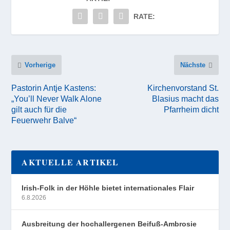
RATE:
Vorherige
Nächste
Pastorin Antje Kastens:
Kirchenvorstand St.
„You’ll Never Walk Alone
Blasius macht das
gilt auch für die
Pfarrheim dicht
Feuerwehr Balve“
AKTUELLE ARTIKEL
Irish-Folk in der Höhle bietet internationales Flair
6.8.2026
Ausbreitung der hochallergenen Beifuß-Ambrosie