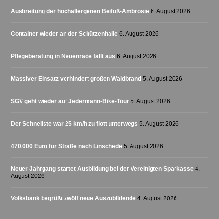
Ausbreitung der hochallergenen Beifuß-Ambrosie
6. August 2026
Container wieder an der Schützenhalle
6. August 2026
Pflegeberatung in Neuenrade fällt aus
6. August 2026
Massiver Einsatz verhindert großen Waldbrand
5. August 2026
SGV geht wieder auf Jedermann-Bike-Tour
5. August 2026
Der Schnellste war 25 km/h zu flott unterwegs
5. August 2026
470.000 Euro für Straße nach Linschede
5. August 2026
Neuer Jahrgang startet Ausbildung bei der Vereinigten Sparkasse
4.
August 2026
Volksbank begrüßt zwölf neue Auszubildende
4. August 2026