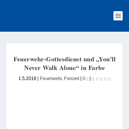
Feuerwehr-Gottesdienst und „You’ll
Never Walk Alone“ in Farbe
1.5.2018
|
Feuerwehr
,
Freizeit
|
0
|