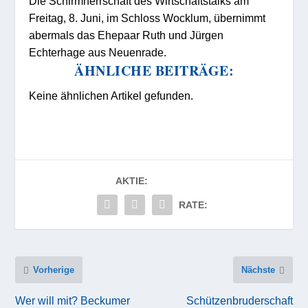
Die Schirmherrschaft des Wirtschaftstalks am
Freitag, 8. Juni, im Schloss Wocklum, übernimmt
abermals das Ehepaar Ruth und Jürgen
Echterhage aus Neuenrade.
ÄHNLICHE BEITRÄGE:
Keine ähnlichen Artikel gefunden.
AKTIE:
RATE:
Vorherige
Nächste
Wer will mit? Beckumer
Schützenbruderschaft