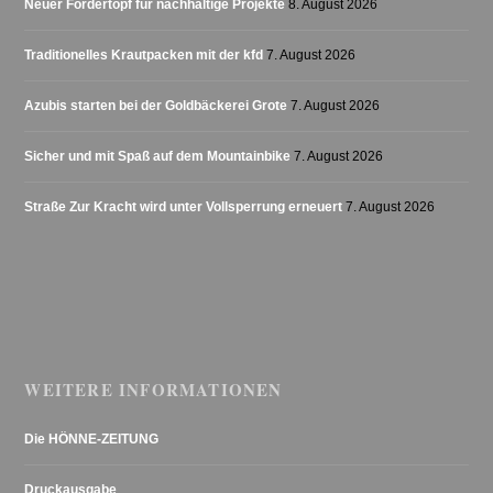
Neuer Fördertopf für nachhaltige Projekte
8. August 2026
Traditionelles Krautpacken mit der kfd
7. August 2026
Azubis starten bei der Goldbäckerei Grote
7. August 2026
Sicher und mit Spaß auf dem Mountainbike
7. August 2026
Straße Zur Kracht wird unter Vollsperrung erneuert
7. August 2026
WEITERE INFORMATIONEN
Die HÖNNE-ZEITUNG
Druckausgabe