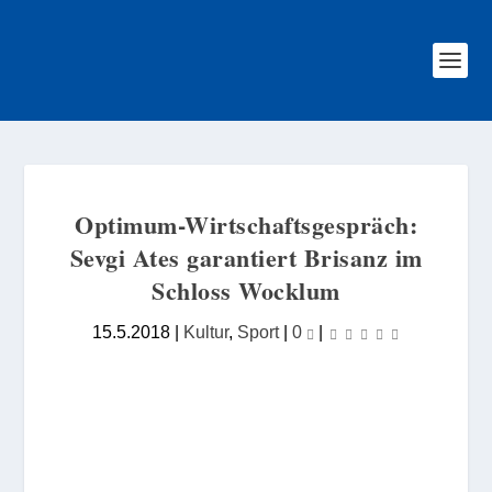
Optimum-Wirtschaftsgespräch:
Sevgi Ates garantiert Brisanz im
Schloss Wocklum
15.5.2018
|
Kultur
,
Sport
|
0
|