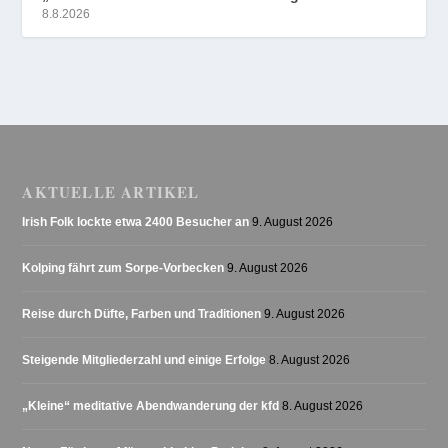
8.8.2026
AKTUELLE ARTIKEL
Irish Folk lockte etwa 2400 Besucher an
9. August 2026
Kolping fährt zum Sorpe-Vorbecken
9. August 2026
Reise durch Düfte, Farben und Traditionen
9. August 2026
Steigende Mitgliederzahl und einige Erfolge
8. August 2026
„Kleine“ meditative Abendwanderung der kfd
8. August 2026