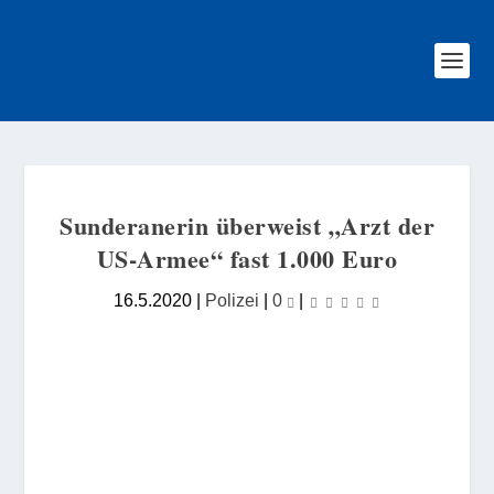
Sunderanerin überweist „Arzt der
US-Armee“ fast 1.000 Euro
16.5.2020
|
Polizei
|
0
|