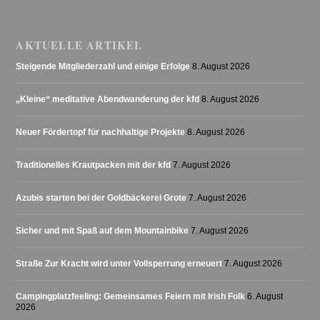
AKTUELLE ARTIKEL
Steigende Mitgliederzahl und einige Erfolge
8. August 2026
„Kleine“ meditative Abendwanderung der kfd
8. August 2026
Neuer Fördertopf für nachhaltige Projekte
8. August 2026
Traditionelles Krautpacken mit der kfd
7. August 2026
Azubis starten bei der Goldbäckerei Grote
7. August 2026
Sicher und mit Spaß auf dem Mountainbike
7. August 2026
Straße Zur Kracht wird unter Vollsperrung erneuert
7. August 2026
Campingplatzfeeling: Gemeinsames Feiern mit Irish Folk
6. August
2026