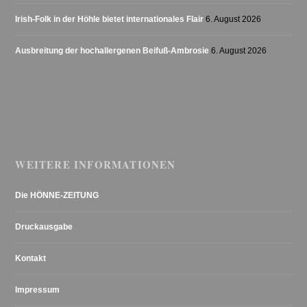
Irish-Folk in der Höhle bietet internationales Flair
6. August 2026
Ausbreitung der hochallergenen Beifuß-Ambrosie
6. August 2026
WEITERE INFORMATIONEN
Die HÖNNE-ZEITUNG
Druckausgabe
Kontakt
Impressum