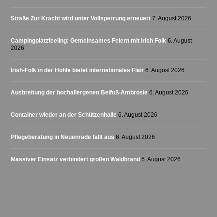
Straße Zur Kracht wird unter Vollsperrung erneuert
7. August 2026
Campingplatzfeeling: Gemeinsames Feiern mit Irish Folk
6. August
2026
Irish-Folk in der Höhle bietet internationales Flair
6. August 2026
Ausbreitung der hochallergenen Beifuß-Ambrosie
6. August 2026
Container wieder an der Schützenhalle
6. August 2026
Pflegeberatung in Neuenrade fällt aus
6. August 2026
Massiver Einsatz verhindert großen Waldbrand
5. August 2026