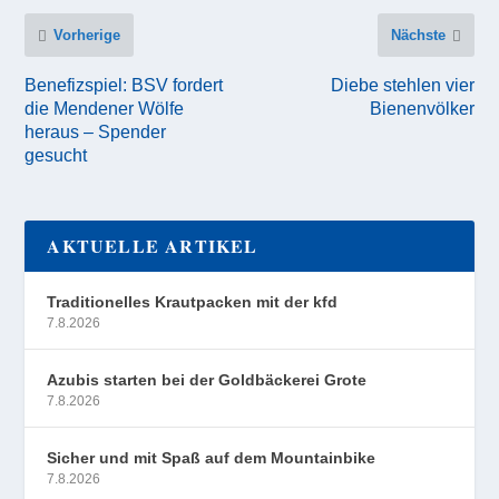
Vorherige
Nächste
Benefizspiel: BSV fordert
Diebe stehlen vier
die Mendener Wölfe
Bienenvölker
heraus – Spender
gesucht
AKTUELLE ARTIKEL
Traditionelles Krautpacken mit der kfd
7.8.2026
Azubis starten bei der Goldbäckerei Grote
7.8.2026
Sicher und mit Spaß auf dem Mountainbike
7.8.2026