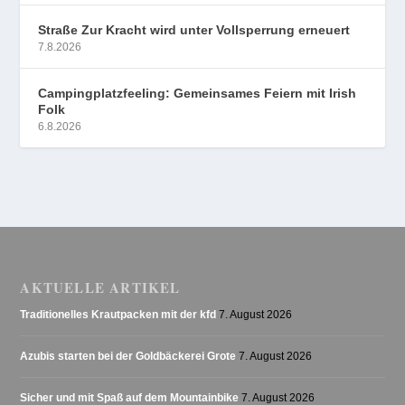
Straße Zur Kracht wird unter Vollsperrung erneuert
7.8.2026
Campingplatzfeeling: Gemeinsames Feiern mit Irish
Folk
6.8.2026
AKTUELLE ARTIKEL
Traditionelles Krautpacken mit der kfd
7. August 2026
Azubis starten bei der Goldbäckerei Grote
7. August 2026
Sicher und mit Spaß auf dem Mountainbike
7. August 2026