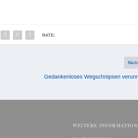
RATE:
Näch
Gedankenloses Wegschnipsen verunre
WEITERE INFORMATION