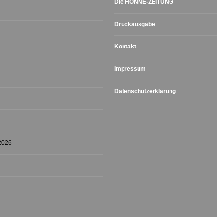
Die HÖNNE-ZEITUNG
Druckausgabe
Kontakt
Impressum
Datenschutzerklärung
 2026