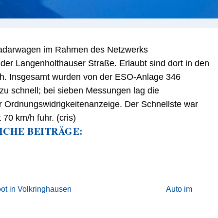
Radarwagen im Rahmen des Netzwerks
der Langenholthauser Straße. Erlaubt sind dort in den
/h. Insgesamt wurden von der ESO-Anlage 346
 schnell; bei sieben Messungen lag die
er Ordnungswidrigkeitenanzeige. Der Schnellste war
70 km/h fuhr. (cris)
ICHE BEITRÄGE:
bot in Volkringhausen
Auto im