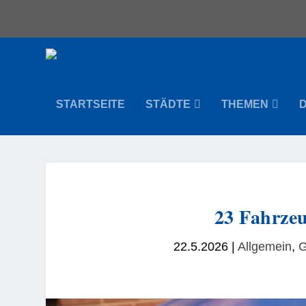
STARTSEITE
STÄDTE
THEMEN
23 Fahrzeu
22.5.2026
|
Allgemein
,
G