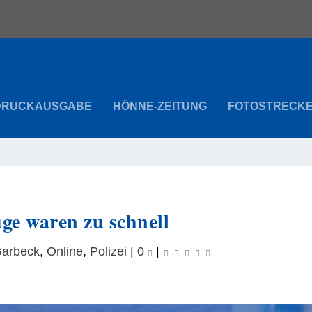
DRUCKAUSGABE
HÖNNE-ZEITUNG
FOTOSTRECK
ge waren zu schnell
arbeck
,
Online
,
Polizei
|
0
|