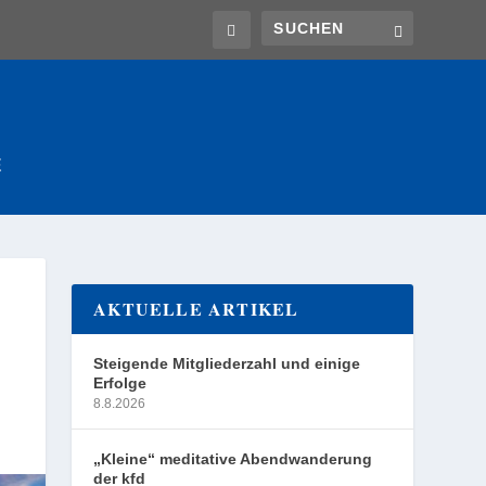
E
AKTUELLE ARTIKEL
Steigende Mitgliederzahl und einige
Erfolge
8.8.2026
„Kleine“ meditative Abendwanderung
der kfd