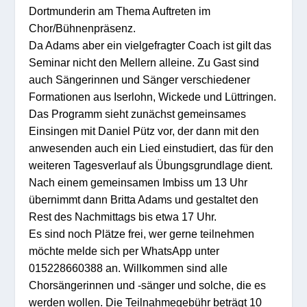
Dortmunderin am Thema Auftreten im
Chor/Bühnenpräsenz.
Da Adams aber ein vielgefragter Coach ist gilt das
Seminar nicht den Mellern alleine. Zu Gast sind
auch Sängerinnen und Sänger verschiedener
Formationen aus Iserlohn, Wickede und Lüttringen.
Das Programm sieht zunächst gemeinsames
Einsingen mit Daniel Pütz vor, der dann mit den
anwesenden auch ein Lied einstudiert, das für den
weiteren Tagesverlauf als Übungsgrundlage dient.
Nach einem gemeinsamen Imbiss um 13 Uhr
übernimmt dann Britta Adams und gestaltet den
Rest des Nachmittags bis etwa 17 Uhr.
Es sind noch Plätze frei, wer gerne teilnehmen
möchte melde sich per WhatsApp unter
015228660388 an. Willkommen sind alle
Chorsängerinnen und -sänger und solche, die es
werden wollen. Die Teilnahmegebühr beträgt 10