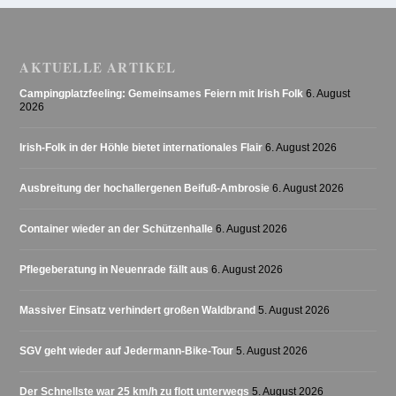
AKTUELLE ARTIKEL
Campingplatzfeeling: Gemeinsames Feiern mit Irish Folk
6. August
2026
Irish-Folk in der Höhle bietet internationales Flair
6. August 2026
Ausbreitung der hochallergenen Beifuß-Ambrosie
6. August 2026
Container wieder an der Schützenhalle
6. August 2026
Pflegeberatung in Neuenrade fällt aus
6. August 2026
Massiver Einsatz verhindert großen Waldbrand
5. August 2026
SGV geht wieder auf Jedermann-Bike-Tour
5. August 2026
Der Schnellste war 25 km/h zu flott unterwegs
5. August 2026