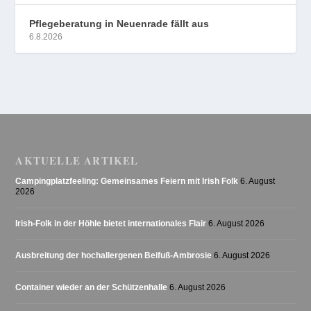
Pflegeberatung in Neuenrade fällt aus
6.8.2026
AKTUELLE ARTIKEL
Campingplatzfeeling: Gemeinsames Feiern mit Irish Folk
6. August
2026
Irish-Folk in der Höhle bietet internationales Flair
6. August 2026
Ausbreitung der hochallergenen Beifuß-Ambrosie
6. August 2026
Container wieder an der Schützenhalle
6. August 2026