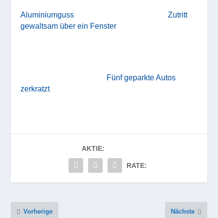
Aluminiumguss
Zutritt
gewaltsam über ein Fenster
Fünf geparkte Autos
zerkratzt
AKTIE:
RATE:
Vorherige
Nächste