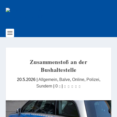
Zusammenstoß an der
Bushaltestelle
20.5.2026
|
Allgemein
,
Balve
,
Online
,
Polizei
,
Sundern
|
0
|