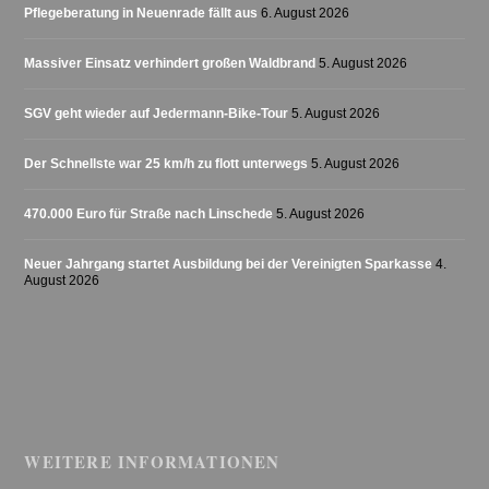
Pflegeberatung in Neuenrade fällt aus
6. August 2026
Massiver Einsatz verhindert großen Waldbrand
5. August 2026
SGV geht wieder auf Jedermann-Bike-Tour
5. August 2026
Der Schnellste war 25 km/h zu flott unterwegs
5. August 2026
470.000 Euro für Straße nach Linschede
5. August 2026
Neuer Jahrgang startet Ausbildung bei der Vereinigten Sparkasse
4.
August 2026
WEITERE INFORMATIONEN