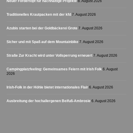
Neuer Fördertopf für nachhaltige Projekte
8. August 2026
Traditionelles Krautpacken mit der kfd
7. August 2026
Azubis starten bei der Goldbäckerei Grote
7. August 2026
Sicher und mit Spaß auf dem Mountainbike
7. August 2026
Straße Zur Kracht wird unter Vollsperrung erneuert
7. August 2026
Campingplatzfeeling: Gemeinsames Feiern mit Irish Folk
6. August
2026
Irish-Folk in der Höhle bietet internationales Flair
6. August 2026
Ausbreitung der hochallergenen Beifuß-Ambrosie
6. August 2026