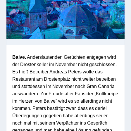
Balve.
Anderslautenden Gerüchten entgegen wird
der Drostenkeller im November nicht geschlossen.
Es hieß Betreiber Andreas Peters wolle das
Restaurant am Drostenplatz nicht weiter betreiben
und stattdessen im November nach Gran Canaria
auswandern. Zur Freude aller Fans der „Kultkneipe
im Herzen von Balve“ wird es so allerdings nicht
kommen. Peters bestätigt zwar, dass es derlei
Überlegungen gegeben habe allerdings sei er
noch mal mit seinem Verpächter ins Gespräch
gegangen und man habe eine Lösung gefunden,