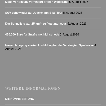
Massiver Einsatz verhindert großen Waldbrand
5. August 2026
SGV geht wieder auf Jedermann-Bike-Tour
5. August 2026
Der Schnellste war 25 km/h zu flott unterwegs
5. August 2026
470.000 Euro für Straße nach Linschede
5. August 2026
Neuer Jahrgang startet Ausbildung bei der Vereinigten Sparkasse
4.
August 2026
WEITERE INFORMATIONEN
Die HÖNNE-ZEITUNG