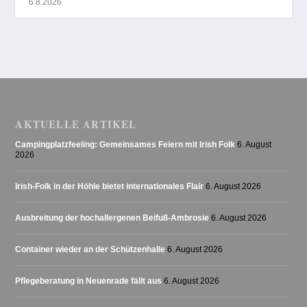
6.8.2026
AKTUELLE ARTIKEL
Campingplatzfeeling: Gemeinsames Feiern mit Irish Folk
6. August
2026
Irish-Folk in der Höhle bietet internationales Flair
6. August 2026
Ausbreitung der hochallergenen Beifuß-Ambrosie
6. August 2026
Container wieder an der Schützenhalle
6. August 2026
Pflegeberatung in Neuenrade fällt aus
6. August 2026