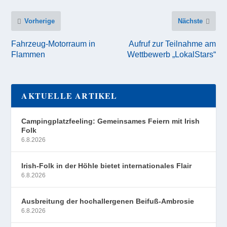
Vorherige
Nächste
Fahrzeug-Motorraum in
Aufruf zur Teilnahme am
Flammen
Wettbewerb „LokalStars“
AKTUELLE ARTIKEL
Campingplatzfeeling: Gemeinsames Feiern mit Irish
Folk
6.8.2026
Irish-Folk in der Höhle bietet internationales Flair
6.8.2026
Ausbreitung der hochallergenen Beifuß-Ambrosie
6.8.2026