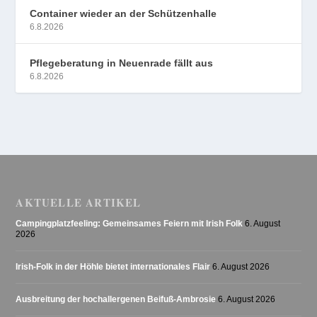
Container wieder an der Schützenhalle
6.8.2026
Pflegeberatung in Neuenrade fällt aus
6.8.2026
AKTUELLE ARTIKEL
Campingplatzfeeling: Gemeinsames Feiern mit Irish Folk
6. August
2026
Irish-Folk in der Höhle bietet internationales Flair
6. August 2026
Ausbreitung der hochallergenen Beifuß-Ambrosie
6. August 2026