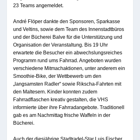
23 Teams angemeldet.
André Flöper dankte den Sponsoren, Sparkasse
und Veltins, sowie dem Team des Innenstadtbüros
und der Bücherei Balve für die Unterstützung und
Organisation der Veranstaltung. Bis 19 Uhr
erwartete die Besucher ein abwechslungsreiches
Programm rund ums Fahrrad. Angeboten wurden
verschiedene Mitmachaktionen, unter anderem ein
Smoothie-Bike, der Wettbewerb um den
„langsamsten Radler“ sowie Rikscha-Fahrten mit
den Maltesern. Kinder konnten zudem
Fahrradflaschen kreativ gestalten, die VHS
informierte über ihre Fahrradangebote. Traditionell
gab es am Nachmittag frische Waffeln in der
Bücherei.
Auch der diesjährige Stadtradel-Star Luis Fischer