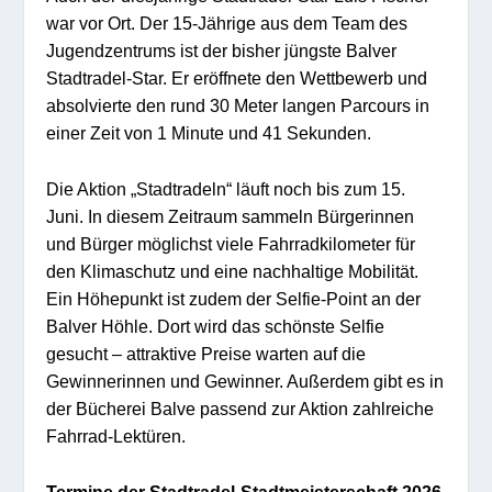
war vor Ort. Der 15-Jährige aus dem Team des
Jugendzentrums ist der bisher jüngste Balver
Stadtradel-Star. Er eröffnete den Wettbewerb und
absolvierte den rund 30 Meter langen Parcours in
einer Zeit von 1 Minute und 41 Sekunden.
Die Aktion „Stadtradeln“ läuft noch bis zum 15.
Juni. In diesem Zeitraum sammeln Bürgerinnen
und Bürger möglichst viele Fahrradkilometer für
den Klimaschutz und eine nachhaltige Mobilität.
Ein Höhepunkt ist zudem der Selfie-Point an der
Balver Höhle. Dort wird das schönste Selfie
gesucht – attraktive Preise warten auf die
Gewinnerinnen und Gewinner. Außerdem gibt es in
der Bücherei Balve passend zur Aktion zahlreiche
Fahrrad-Lektüren.
Termine der Stadtradel-Stadtmeisterschaft 2026