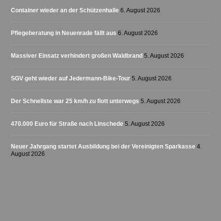
Container wieder an der Schützenhalle
6. August 2026
Pflegeberatung in Neuenrade fällt aus
6. August 2026
Massiver Einsatz verhindert großen Waldbrand
5. August 2026
SGV geht wieder auf Jedermann-Bike-Tour
5. August 2026
Der Schnellste war 25 km/h zu flott unterwegs
5. August 2026
470.000 Euro für Straße nach Linschede
5. August 2026
Neuer Jahrgang startet Ausbildung bei der Vereinigten Sparkasse
4.
August 2026