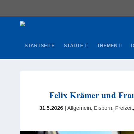
STARTSEITE
STÄDTE
THEMEN
Felix Krämer und Fran
31.5.2026
|
Allgemein
,
Eisborn
,
Freizeit