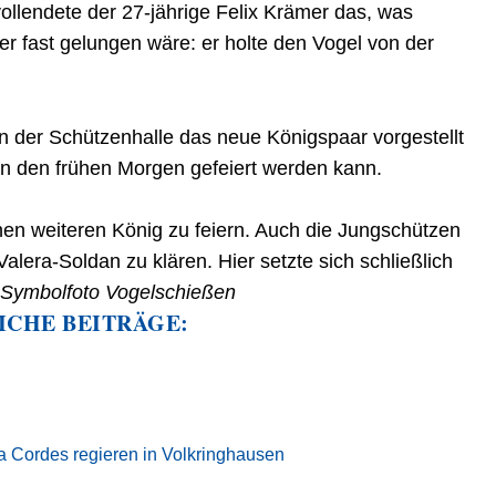
vollendete der 27-jährige Felix Krämer das, was
r fast gelungen wäre: er holte den Vogel von der
 der Schützenhalle das neue Königspaar vorgestellt
s in den frühen Morgen gefeiert werden kann.
en weiteren König zu feiern. Auch die Jungschützen
alera-Soldan zu klären. Hier setzte sich schließlich
.
Symbolfoto Vogelschießen
ICHE BEITRÄGE:
a Cordes regieren in Volkringhausen