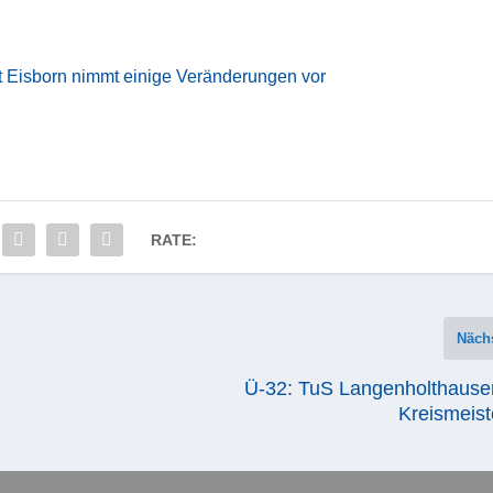
 Eisborn nimmt einige Veränderungen vor
RATE:
Näch
Ü-32: TuS Langenholthausen
Kreismeiste