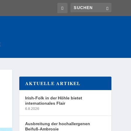
E
AKTUELLE ARTIKEL
Irish-Folk in der Höhle bietet
internationales Flair
6.8.2026
Ausbreitung der hochallergenen
Beifuß-Ambrosie