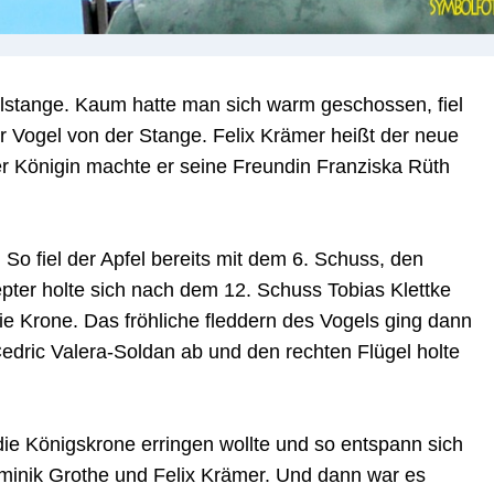
elstange. Kaum hatte man sich warm geschossen, fiel
 Vogel von der Stange. Felix Krämer heißt der neue
r Königin machte er seine Freundin Franziska Rüth
So fiel der Apfel bereits mit dem 6. Schuss, den
ter holte sich nach dem 12. Schuss Tobias Klettke
die Krone. Das fröhliche fleddern des Vogels ging dann
Cedric Valera-Soldan ab und den rechten Flügel holte
die Königskrone erringen wollte und so entspann sich
minik Grothe und Felix Krämer. Und dann war es