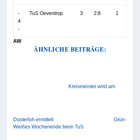
-
TuS
Oeventrop
3
2:8
1
4
-
AW
ÄHNLICHE BEITRÄGE:
Kreismeister wird am
Düsterloh ermittelt
Grün-
Weißes Wochenende beim TuS