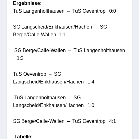
Ergebnisse:
TuS Langenholthausen – TuS
Oeventrop
​​​​
0:0
SG Langscheid/
Enkhausen
/
Hachen
– SG
Berge/
Calle
-Wallen
1:1
SG Berge/
Calle
-Wallen – TuS Langenholthausen
​​
1:2
TuS
Oeventrop
– SG
Langscheid/
Enkhausen
/
Hachen
1:4
TuS Langenholthausen – SG
Langscheid/
Enkhausen
/
Hachen
​
1:0
SG Berge/
Calle
-Wallen – TuS
Oeventrop
​​​​
4:1
Tabelle: