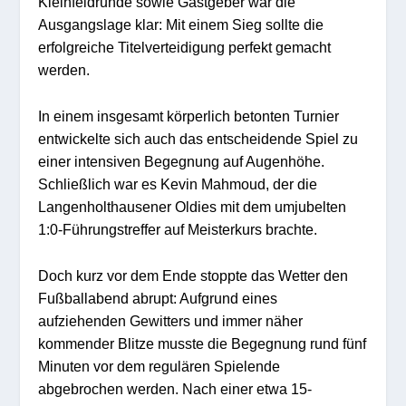
Kleinfeldrunde sowie Gastgeber war die
Ausgangslage klar:
Mit einem Sieg sollte die
erfolgreiche Titelverteidigung perfekt gemacht
werden.
In einem insgesamt körperlich betonten Turnier
entwickelte sich auch das entscheidende Spiel zu
einer intensiven Begegnung auf Augenhöhe.
Schließlich war es Kevin M
ahmoud, der die
Langenholthausener
Oldies mit dem umjubelten
1:0-Führungstreffer auf Meisterkurs brachte.
Doch kurz vor dem Ende stoppte das Wetter den
Fußballabend abrupt: Aufgrund eines
aufziehenden Gewitters und immer näher
kommender Blitze musste die Begegnung rund fünf
Minuten vor dem regulären Spielende
abgebrochen werden.
Nach einer etwa 15-