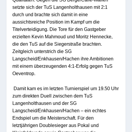
setzte sich der TuS Langenholthausen mit 2:1
durch und brachte sich damit in eine
aussichtsreiche Position im Kampf um die
Titelverteidigung. Die Tore für den Gastgeber
erzielten Kevin Mahmoud und Moritz
Hennecke
,
die den TuS auf die Siegerstraße brachten.
Zeitgleich unterstrich die SG
Langscheid/
Enkhausen
/
Hachen
ihre Ambitionen
mit einem überzeugenden 4:1-Erfolg gegen TuS
Oeventrop
.
Damit kam es im letzten Turnierspiel um 19.50 Uhr
zum direkten Duell zwischen dem TuS
Langenholthausen und der SG
Langscheid/
Enkhausen
/
Hachen
– ein echtes
Endspiel um die Meisterschaft.
Für den
letztjährigen Doublesieger aus Pokal und