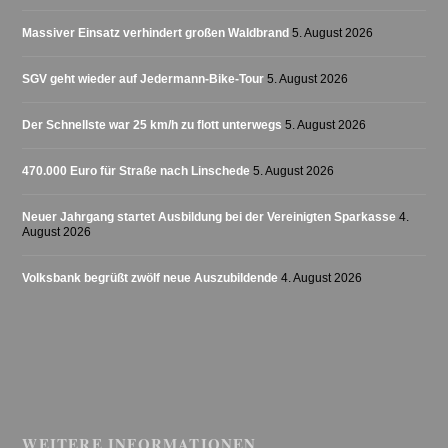
Massiver Einsatz verhindert großen Waldbrand
5. August 2026
SGV geht wieder auf Jedermann-Bike-Tour
5. August 2026
Der Schnellste war 25 km/h zu flott unterwegs
5. August 2026
470.000 Euro für Straße nach Linschede
5. August 2026
Neuer Jahrgang startet Ausbildung bei der Vereinigten Sparkasse
4.
August 2026
Volksbank begrüßt zwölf neue Auszubildende
4. August 2026
WEITERE INFORMATIONEN