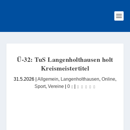
Ü-32: TuS Langenholthausen holt
Kreismeistertitel
31.5.2026
|
Allgemein
,
Langenholthausen
,
Online
,
Sport
,
Vereine
|
0
|