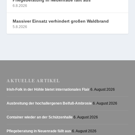
Pflegeberatung in Neuenrade fällt aus
6.8.2026
Massiver Einsatz verhindert großen Waldbrand
5.8.2026
AKTUELLE ARTIKEL
Irish-Folk in der Höhle bietet internationales Flair
6. August 2026
Ausbreitung der hochallergenen Beifuß-Ambrosie
6. August 2026
Container wieder an der Schützenhalle
6. August 2026
Pflegeberatung in Neuenrade fällt aus
6. August 2026