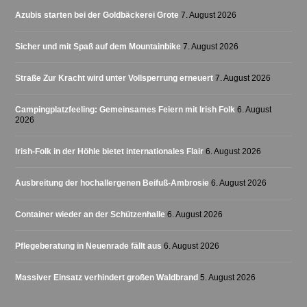
Azubis starten bei der Goldbäckerei Grote
7. August 2026
Sicher und mit Spaß auf dem Mountainbike
7. August 2026
Straße Zur Kracht wird unter Vollsperrung erneuert
7. August 2026
Campingplatzfeeling: Gemeinsames Feiern mit Irish Folk
6. August
2026
Irish-Folk in der Höhle bietet internationales Flair
6. August 2026
Ausbreitung der hochallergenen Beifuß-Ambrosie
6. August 2026
Container wieder an der Schützenhalle
6. August 2026
Pflegeberatung in Neuenrade fällt aus
6. August 2026
Massiver Einsatz verhindert großen Waldbrand
5. August 2026