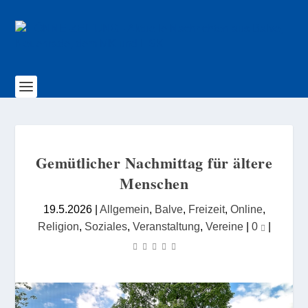
Gemütlicher Nachmittag für ältere
Menschen
19.5.2026
|
Allgemein
,
Balve
,
Freizeit
,
Online
,
Religion
,
Soziales
,
Veranstaltung
,
Vereine
|
0
|