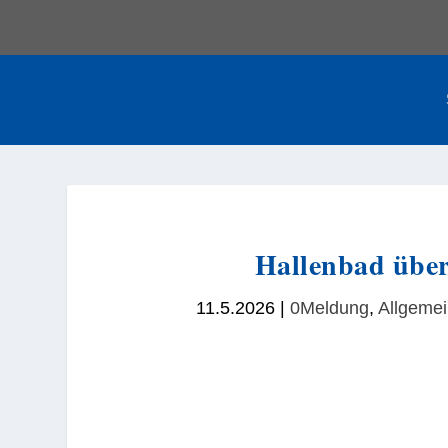
Hallenbad über
11.5.2026
|
0Meldung
,
Allgeme