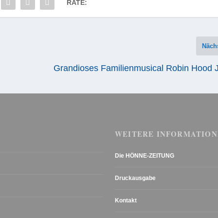
RATE:
Näch
Grandioses Familienmusical Robin Hood J
WEITERE INFORMATION
Die HÖNNE-ZEITUNG
Druckausgabe
Kontakt