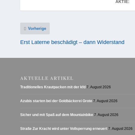
AKTIE:
Vorherige
Erst Laterne beschädigt – dann Widerstand
AKTUELLE ARTIKEL
Traditionelles Krautpacken mit der kfd
7. August 2026
Azubis starten bei der Goldbäckerei Grote
7. August 2026
Sicher und mit Spaß auf dem Mountainbike
7. August 2026
Straße Zur Kracht wird unter Vollsperrung erneuert
7. August 2026