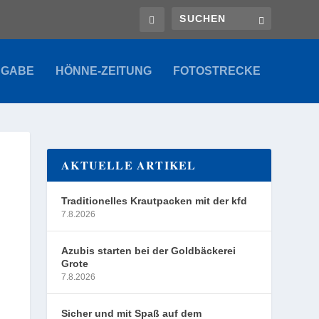
SGABE
HÖNNE-ZEITUNG
FOTOSTRECKE
AKTUELLE ARTIKEL
Traditionelles Krautpacken mit der kfd
7.8.2026
Azubis starten bei der Goldbäckerei
Grote
7.8.2026
Sicher und mit Spaß auf dem