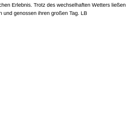
ichen Erlebnis. Trotz des wechselhaften Wetters ließen
en und genossen ihren großen Tag.
LB