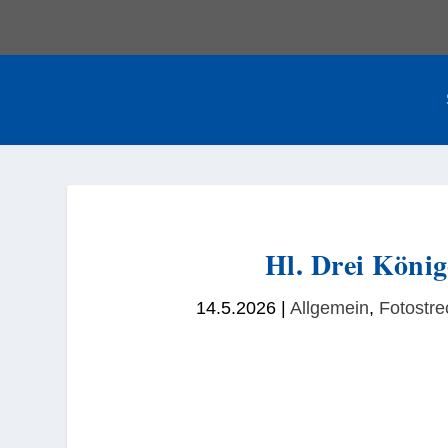
Hl. Drei Köni
14.5.2026
|
Allgemein
,
Fotostre