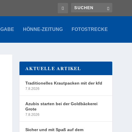
SGABE
HÖNNE-ZEITUNG
FOTOSTRECKE
AKTUELLE ARTIKEL
Traditionelles Krautpacken mit der kfd
7.8.2026
Azubis starten bei der Goldbäckerei
Grote
7.8.2026
Sicher und mit Spaß auf dem