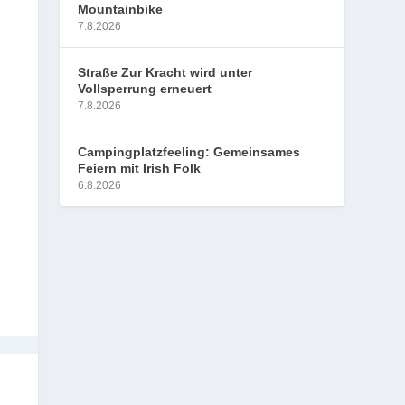
Mountainbike
7.8.2026
Straße Zur Kracht wird unter
Vollsperrung erneuert
7.8.2026
Campingplatzfeeling: Gemeinsames
Feiern mit Irish Folk
6.8.2026