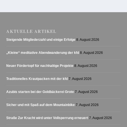
AKTUELLE ARTIKEL
Steigende Mitgliederzahl und einige Erfolge
8. August 2026
„Kleine“ meditative Abendwanderung der kfd
8. August 2026
Neuer Fördertopf für nachhaltige Projekte
8. August 2026
Traditionelles Krautpacken mit der kfd
7. August 2026
Azubis starten bei der Goldbäckerei Grote
7. August 2026
Sicher und mit Spaß auf dem Mountainbike
7. August 2026
Straße Zur Kracht wird unter Vollsperrung erneuert
7. August 2026