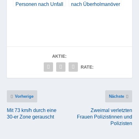
Personen nach Unfall
nach Überholmanöver
AKTIE:
RATE:
Vorherige
Nächste
Mit 73 km/h durch eine
Zweimal verletzten
30-er Zone gerauscht
Frauen Polizistinnen und
Polizisten