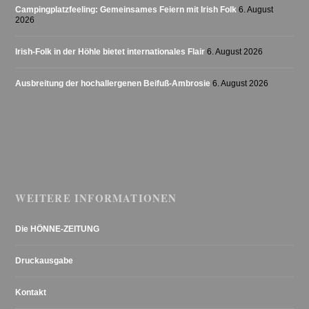
Campingplatzfeeling: Gemeinsames Feiern mit Irish Folk
6. August
2026
Irish-Folk in der Höhle bietet internationales Flair
6. August 2026
Ausbreitung der hochallergenen Beifuß-Ambrosie
6. August 2026
WEITERE INFORMATIONEN
Die HÖNNE-ZEITUNG
Druckausgabe
Kontakt