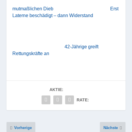
mutmaßlichen Dieb
Erst
Laterne beschädigt – dann Widerstand
42-Jährige greift
Rettungskräfte an
AKTIE:
RATE:
Vorherige
Nächste