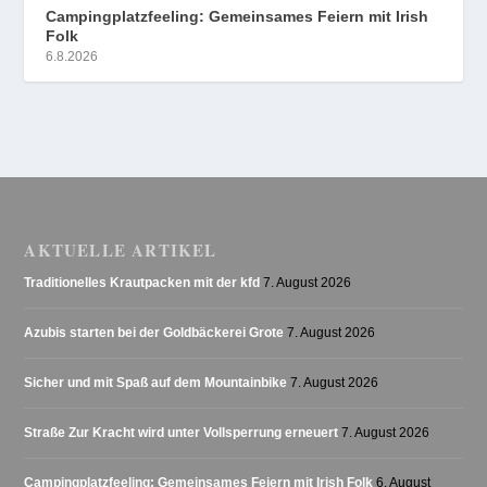
Campingplatzfeeling: Gemeinsames Feiern mit Irish
Folk
6.8.2026
AKTUELLE ARTIKEL
Traditionelles Krautpacken mit der kfd
7. August 2026
Azubis starten bei der Goldbäckerei Grote
7. August 2026
Sicher und mit Spaß auf dem Mountainbike
7. August 2026
Straße Zur Kracht wird unter Vollsperrung erneuert
7. August 2026
Campingplatzfeeling: Gemeinsames Feiern mit Irish Folk
6. August