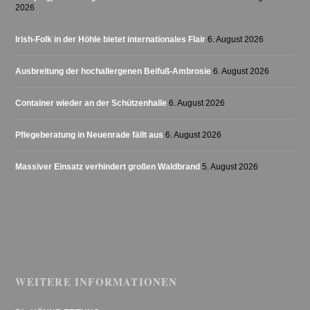
2026
Irish-Folk in der Höhle bietet internationales Flair
6. August 2026
Ausbreitung der hochallergenen Beifuß-Ambrosie
6. August 2026
Container wieder an der Schützenhalle
6. August 2026
Pflegeberatung in Neuenrade fällt aus
6. August 2026
Massiver Einsatz verhindert großen Waldbrand
5. August 2026
WEITERE INFORMATIONEN