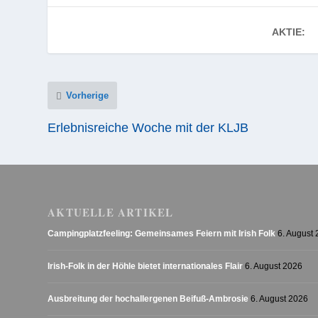
AKTIE:
Vorherige
Erlebnisreiche Woche mit der KLJB
AKTUELLE ARTIKEL
Campingplatzfeeling: Gemeinsames Feiern mit Irish Folk
6. August
Irish-Folk in der Höhle bietet internationales Flair
6. August 2026
Ausbreitung der hochallergenen Beifuß-Ambrosie
6. August 2026