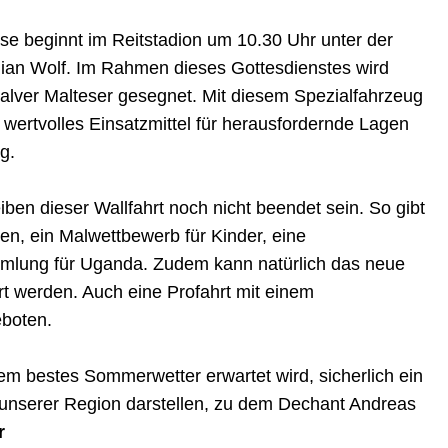
e beginnt im Reitstadion um 10.30 Uhr unter der
lian Wolf. Im Rahmen dieses Gottesdienstes wird
Balver Malteser gesegnet. Mit diesem Spezialfahrzeug
 wertvolles Einsatzmittel für herausfordernde Lagen
g.
ben dieser Wallfahrt noch nicht beendet sein. So gibt
en, ein Malwettbewerb für Kinder, eine
mmlung für Uganda. Zudem kann natürlich das neue
rt werden. Auch eine Profahrt mit einem
eboten.
dem bestes Sommerwetter erwartet wird, sicherlich ein
n unserer Region darstellen, zu dem Dechant Andreas
r