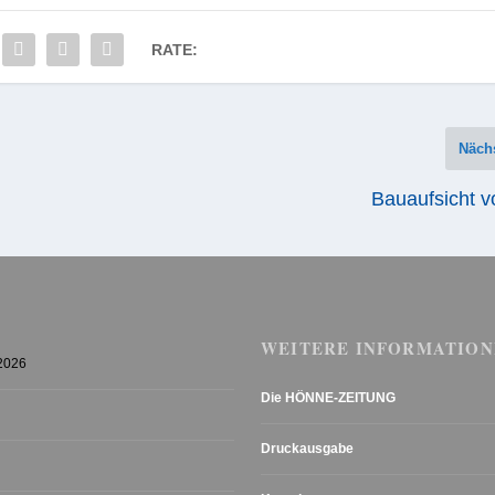
RATE:
Näch
Bauaufsicht v
WEITERE INFORMATION
 2026
Die HÖNNE-ZEITUNG
Druckausgabe