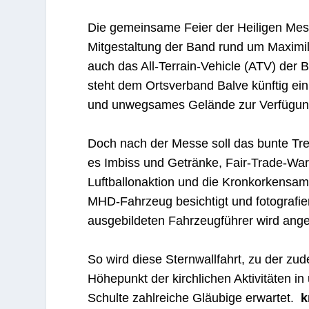
Die gemeinsame Feier der Heiligen Mess
Mitgestaltung der Band rund um Maximi
auch das All-Terrain-Vehicle (ATV) der 
steht dem Ortsverband Balve künftig ein
und unwegsames Gelände zur Verfügun
Doch nach der Messe soll das bunte Trei
es Imbiss und Getränke, Fair-Trade-War
Luftballonaktion und die Kronkorkensa
MHD-Fahrzeug besichtigt und fotografie
ausgebildeten Fahrzeugführer wird ang
So wird diese Sternwallfahrt, zu der zu
Höhepunkt der kirchlichen Aktivitäten i
Schulte zahlreiche Gläubige erwartet.
k