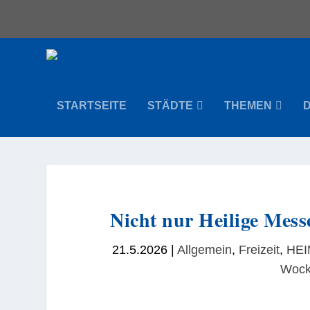
STARTSEITE
STÄDTE
THEMEN
Nicht nur Heilige Mess
21.5.2026
|
Allgemein
,
Freizeit
,
HEI
Wock