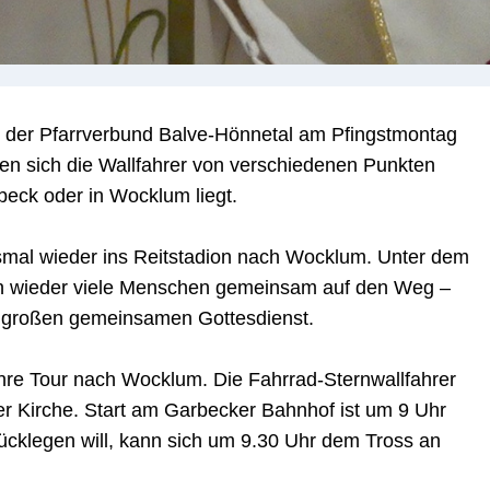
t der Pfarrverbund Balve-Hönnetal am Pfingstmontag
ben sich die Wallfahrer von verschiedenen Punkten
beck oder in Wocklum liegt.
smal wieder ins Reitstadion nach Wocklum. Unter dem
ch wieder viele Menschen gemeinsam auf den Weg –
m großen gemeinsamen Gottesdienst.
hre Tour nach Wocklum. Die Fahrrad-Sternwallfahrer
er Kirche. Start am Garbecker Bahnhof ist um 9 Uhr
rücklegen will, kann sich um 9.30 Uhr dem Tross an