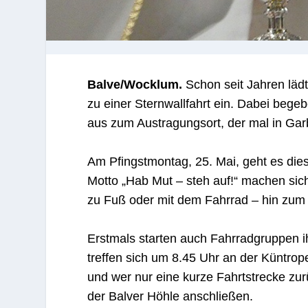
Balve/Wocklum.
Schon seit Jahren läd
zu einer Sternwallfahrt ein. Dabei bege
aus zum Austragungsort, der mal in Gar
Am Pfingstmontag, 25. Mai, geht es die
Motto „Hab Mut – steh auf!“ machen si
zu Fuß oder mit dem Fahrrad – hin zu
Erstmals starten auch Fahrradgruppen i
treffen sich um 8.45 Uhr an der Küntrop
und wer nur eine kurze Fahrtstrecke zu
der Balver Höhle anschließen.