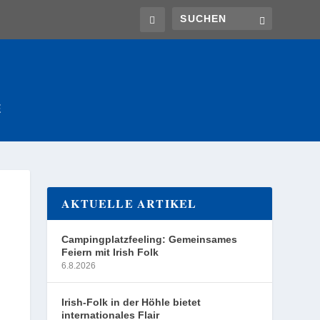
E
AKTUELLE ARTIKEL
Campingplatzfeeling: Gemeinsames
Feiern mit Irish Folk
6.8.2026
Irish-Folk in der Höhle bietet
internationales Flair