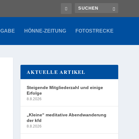
SGABE
HÖNNE-ZEITUNG
FOTOSTRECKE
AKTUELLE ARTIKEL
Steigende Mitgliederzahl und einige
Erfolge
8.8.2026
„Kleine“ meditative Abendwanderung
der kfd
8.8.2026