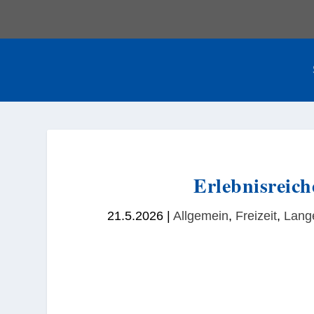
Erlebnisreic
21.5.2026
|
Allgemein
,
Freizeit
,
Lang