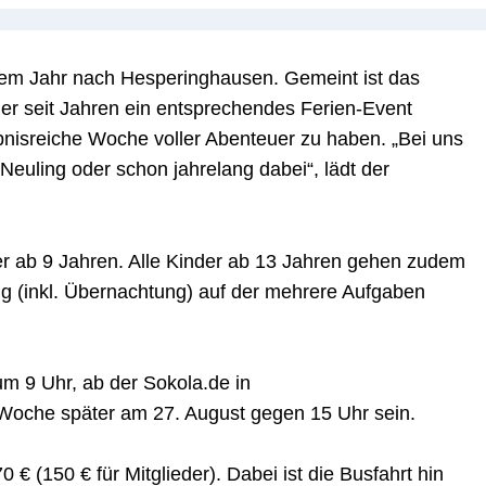
esem Jahr nach Hesperinghausen. Gemeint ist das
er seit Jahren ein entsprechendes Ferien-Event
bnisreiche Woche voller Abenteuer zu haben. „Bei uns
Neuling oder schon jahrelang dabei“, lädt der
der ab 9 Jahren. Alle Kinder ab 13 Jahren gehen zudem
g (inkl. Übernachtung) auf der mehrere Aufgaben
um 9 Uhr, ab der Sokola.de in
 Woche später am
27. August gegen 15 Uhr sein.
 € (150 € für Mitglieder). Dabei ist die Busfahrt hin