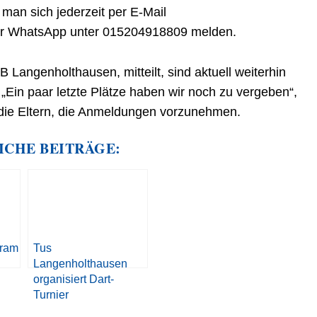
 man sich jederzeit per E-Mail
er WhatsApp unter 015204918809 melden.
 Langenholthausen, mitteilt, sind aktuell weiterhin
„Ein paar letzte Plätze haben wir noch zu vergeben“,
d die Eltern, die Anmeldungen vorzunehmen.
ICHE BEITRÄGE:
gram
Tus
Langenholthausen
organisiert Dart-
Turnier