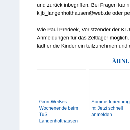
und zurück inbegriffen. Bei Fragen kann
kljb_langenholthausen@web.de oder p
Wie Paul Predeek, Voristzender der KLJB
Anmeldungen für das Zeltlager möglich. 
lädt er die Kinder ein teilzunehmen un
ÄHNL
Grün-Weißes
Sommerferienpro
Wochenende beim
m: Jetzt schnell
TuS
anmelden
Langenholthausen