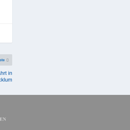
ste
hrt in
klum
EN