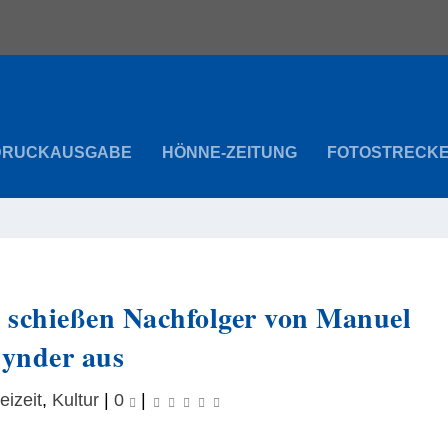
DRUCKAUSGABE
HÖNNE-ZEITUNG
FOTOSTRECK
schießen Nachfolger von Manuel
ynder aus
eizeit
,
Kultur
|
0
|