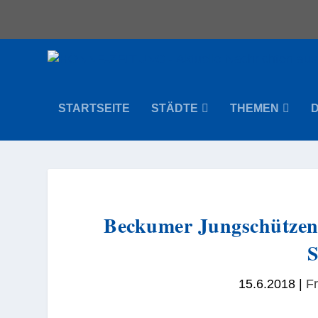
STARTSEITE
STÄDTE
THEMEN
Beckumer Jungschützen 
S
15.6.2018
|
Fr