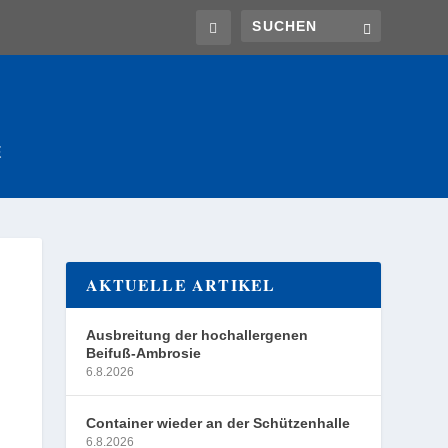
E
AKTUELLE ARTIKEL
Ausbreitung der hochallergenen
Beifuß-Ambrosie
6.8.2026
Container wieder an der Schützenhalle
6.8.2026