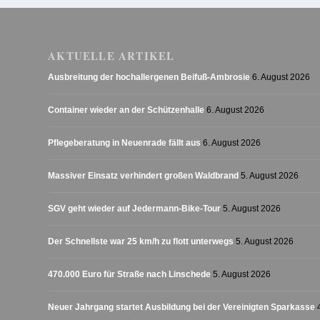
AKTUELLE ARTIKEL
Ausbreitung der hochallergenen Beifuß-Ambrosie
6. August 2026
Container wieder an der Schützenhalle
6. August 2026
Pflegeberatung in Neuenrade fällt aus
6. August 2026
Massiver Einsatz verhindert großen Waldbrand
5. August 2026
SGV geht wieder auf Jedermann-Bike-Tour
5. August 2026
Der Schnellste war 25 km/h zu flott unterwegs
5. August 2026
470.000 Euro für Straße nach Linschede
5. August 2026
Neuer Jahrgang startet Ausbildung bei der Vereinigten Sparkasse