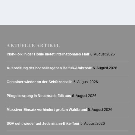
AKTUELLE ARTIKEL
Irish-Folk in der Höhle bietet internationales Flair
6. August 2026
Ausbreitung der hochallergenen Beifuß-Ambrosie
6. August 2026
Container wieder an der Schützenhalle
6. August 2026
Pflegeberatung in Neuenrade fällt aus
6. August 2026
Massiver Einsatz verhindert großen Waldbrand
5. August 2026
SGV geht wieder auf Jedermann-Bike-Tour
5. August 2026