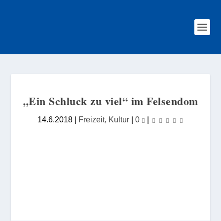
„Ein Schluck zu viel“ im Felsendom
14.6.2018
|
Freizeit
,
Kultur
|
0
|