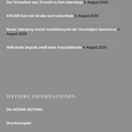
Der Schnellste war 25 km/h zu flott unterwegs
5. August 2026
470.000 Euro für Straße nach Linschede
5. August 2026
Neuer Jahrgang startet Ausbildung bei der Vereinigten Sparkasse
4.
August 2026
Volksbank begrüßt zwölf neue Auszubildende
4. August 2026
WEITERE INFORMATIONEN
Die HÖNNE-ZEITUNG
Druckausgabe