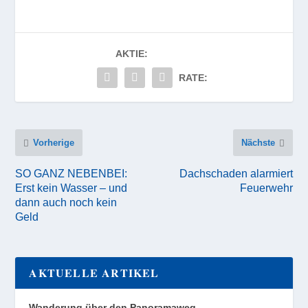
AKTIE:
RATE:
Vorherige
Nächste
SO GANZ NEBENBEI:
Dachschaden alarmiert
Erst kein Wasser – und
Feuerwehr
dann auch noch kein
Geld
AKTUELLE ARTIKEL
Wanderung über den Panoramaweg