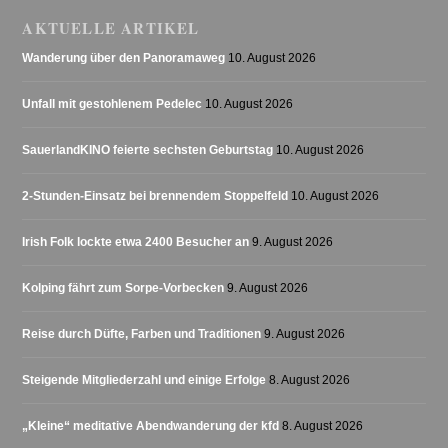
AKTUELLE ARTIKEL
Wanderung über den Panoramaweg
10. August 2026
Unfall mit gestohlenem Pedelec
10. August 2026
SauerlandKINO feierte sechsten Geburtstag
10. August 2026
2-Stunden-Einsatz bei brennendem Stoppelfeld
10. August 2026
Irish Folk lockte etwa 2400 Besucher an
9. August 2026
Kolping fährt zum Sorpe-Vorbecken
9. August 2026
Reise durch Düfte, Farben und Traditionen
9. August 2026
Steigende Mitgliederzahl und einige Erfolge
8. August 2026
„Kleine“ meditative Abendwanderung der kfd
8. August 2026