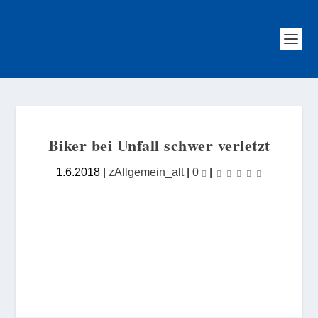
Biker bei Unfall schwer verletzt
1.6.2018
|
zAllgemein_alt
|
0
|