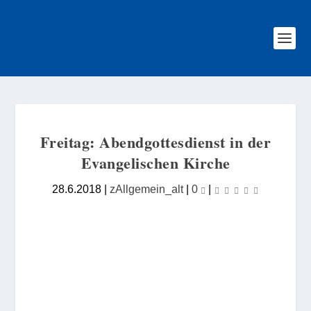
Freitag: Abendgottesdienst in der
Evangelischen Kirche
28.6.2018
|
zAllgemein_alt
|
0
|