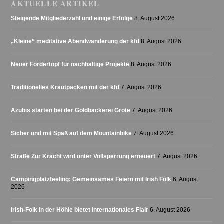
AKTUELLE ARTIKEL
Steigende Mitgliederzahl und einige Erfolge
8. August 2026
„Kleine“ meditative Abendwanderung der kfd
8. August 2026
Neuer Fördertopf für nachhaltige Projekte
8. August 2026
Traditionelles Krautpacken mit der kfd
7. August 2026
Azubis starten bei der Goldbäckerei Grote
7. August 2026
Sicher und mit Spaß auf dem Mountainbike
7. August 2026
Straße Zur Kracht wird unter Vollsperrung erneuert
7. August 2026
Campingplatzfeeling: Gemeinsames Feiern mit Irish Folk
6. August
2026
Irish-Folk in der Höhle bietet internationales Flair
6. August 2026