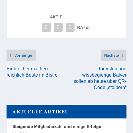
AKTIE:
RATE:
Vorherige
Nächste
Einbrecher machen
Touristen und
reichlich Beute im Bistro
wissbegierige Balver
sollen ab heute über QR-
Code „stolpern“
AKTUELLE ARTIKEL
Steigende Mitgliederzahl und einige Erfolge
8.8.2026