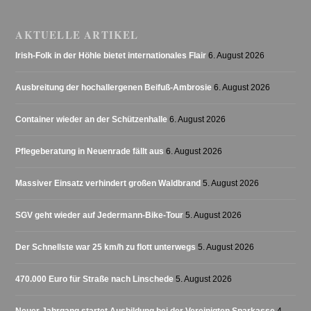
AKTUELLE ARTIKEL
Irish-Folk in der Höhle bietet internationales Flair
6. August 2026
Ausbreitung der hochallergenen Beifuß-Ambrosie
6. August 2026
Container wieder an der Schützenhalle
6. August 2026
Pflegeberatung in Neuenrade fällt aus
6. August 2026
Massiver Einsatz verhindert großen Waldbrand
5. August 2026
SGV geht wieder auf Jedermann-Bike-Tour
5. August 2026
Der Schnellste war 25 km/h zu flott unterwegs
5. August 2026
470.000 Euro für Straße nach Linschede
5. August 2026
Neuer Jahrgang startet Ausbildung bei der Vereinigten Sparkasse
4.