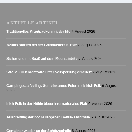
AKTUELLE ARTIKEL
Traditionelles Krautpacken mit der kfd
7. August 2026
Azubis starten bei der Goldbäckerei Grote
7. August 2026
Sicher und mit Spaß auf dem Mountainbike
7. August 2026
Straße Zur Kracht wird unter Vollsperrung erneuert
7. August 2026
Campingplatzfeeling: Gemeinsames Feiern mit Irish Folk
6. August
2026
Irish-Folk in der Höhle bietet internationales Flair
6. August 2026
Ausbreitung der hochallergenen Beifuß-Ambrosie
6. August 2026
Container wieder an der Schützenhalle
6. August 2026