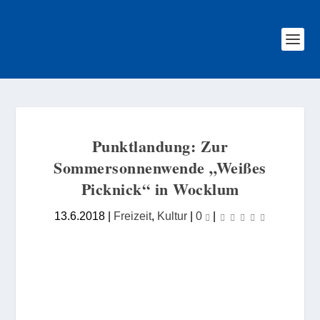
Punktlandung: Zur
Sommersonnenwende „Weißes
Picknick“ in Wocklum
13.6.2018
|
Freizeit
,
Kultur
|
0
|