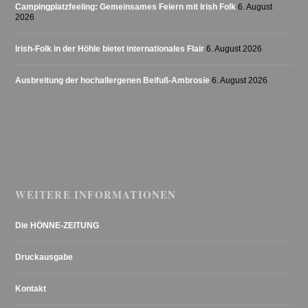
Campingplatzfeeling: Gemeinsames Feiern mit Irish Folk
6. August
2026
Irish-Folk in der Höhle bietet internationales Flair
6. August 2026
Ausbreitung der hochallergenen Beifuß-Ambrosie
6. August 2026
WEITERE INFORMATIONEN
Die HÖNNE-ZEITUNG
Druckausgabe
Kontakt