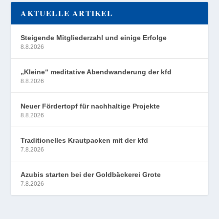
AKTUELLE ARTIKEL
Steigende Mitgliederzahl und einige Erfolge
8.8.2026
„Kleine“ meditative Abendwanderung der kfd
8.8.2026
Neuer Fördertopf für nachhaltige Projekte
8.8.2026
Traditionelles Krautpacken mit der kfd
7.8.2026
Azubis starten bei der Goldbäckerei Grote
7.8.2026