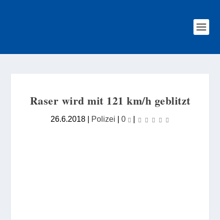
Raser wird mit 121 km/h geblitzt
26.6.2018
|
Polizei
|
0
|