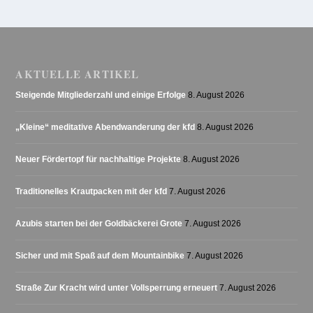
AKTUELLE ARTIKEL
Steigende Mitgliederzahl und einige Erfolge
8. August 2026
„Kleine“ meditative Abendwanderung der kfd
8. August 2026
Neuer Fördertopf für nachhaltige Projekte
8. August 2026
Traditionelles Krautpacken mit der kfd
7. August 2026
Azubis starten bei der Goldbäckerei Grote
7. August 2026
Sicher und mit Spaß auf dem Mountainbike
7. August 2026
Straße Zur Kracht wird unter Vollsperrung erneuert
7. August 2026