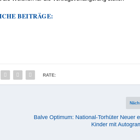
ICHE BEITRÄGE:
RATE:
Näch
Balve Optimum: National-Torhüter Neuer e
Kinder mit Autogr