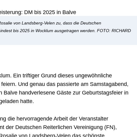
 Rosalie von Landsberg-Velen zu, dass die Deutschen
umindest bis 2025 in Wocklum ausgetragen werden.
FOTO: RICHARD
um. Ein triftiger Grund dieses ungewöhnliche
 feiern. Und genau das passierte am Samstagabend,
in Balve handverlesene Gäste zur Geburtstagsfeier in
geladen hatte.
 die hervorragende Arbeit der Veranstalter
ent der Deutschen Reiterlichen Vereinigung (FN),
 Rosalie von Landsberg-Velen das schönste