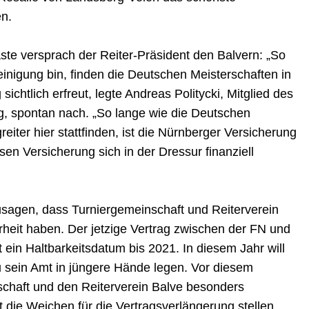
n.
äste versprach der Reiter-Präsident den Balvern: „So
einigung bin, finden die Deutschen Meisterschaften in
ichtlich erfreut, legte Andreas Politycki, Mitglied des
g, spontan nach. „So lange wie die Deutschen
eiter hier stattfinden, ist die Nürnberger Versicherung
sen Versicherung sich in der Dressur finanziell
sagen, dass Turniergemeinschaft und Reiterverein
heit haben. Der jetzige Vertrag zwischen der FN und
ein Haltbarkeitsdatum bis 2021. In diesem Jahr will
u sein Amt in jüngere Hände legen. Vor diesem
nschaft und den Reiterverein Balve besonders
zt die Weichen für die Vertragsverlängerung stellen