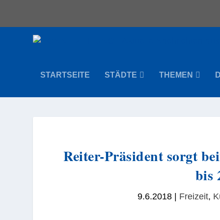
STARTSEITE
STÄDTE
THEMEN
Reiter-Präsident sorgt 
bis 
9.6.2018
|
Freizeit
,
K