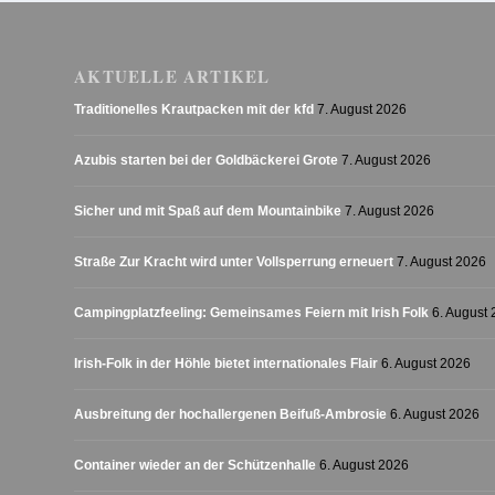
AKTUELLE ARTIKEL
Traditionelles Krautpacken mit der kfd
7. August 2026
Azubis starten bei der Goldbäckerei Grote
7. August 2026
Sicher und mit Spaß auf dem Mountainbike
7. August 2026
Straße Zur Kracht wird unter Vollsperrung erneuert
7. August 2026
Campingplatzfeeling: Gemeinsames Feiern mit Irish Folk
6. August
Irish-Folk in der Höhle bietet internationales Flair
6. August 2026
Ausbreitung der hochallergenen Beifuß-Ambrosie
6. August 2026
Container wieder an der Schützenhalle
6. August 2026