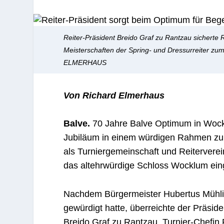
Reiter-Präsident Breido Graf zu Rantzau sicherte
Meisterschaften der Spring- und Dressurreiter z
ELMERHAUS
Von Richard Elmerhaus
Balve.
70 Jahre Balve Optimum in Wockl
Jubiläum in einem würdigen Rahmen zu
als Turniergemeinschaft und Reitervere
das altehrwürdige Schloss Wocklum ein
Nachdem Bürgermeister Hubertus Mühling
gewürdigt hatte, überreichte der Präsid
Breido Graf zu Rantzau, Turnier-Chefin