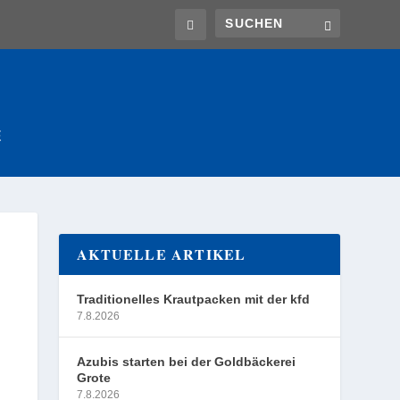
E
AKTUELLE ARTIKEL
Traditionelles Krautpacken mit der kfd
7.8.2026
Azubis starten bei der Goldbäckerei
Grote
7.8.2026