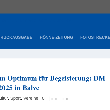
DRUCKAUSGABE
HÖNNE-ZEITUNG
FOTOSTRECK
beim Optimum für Begeisterung: DM
2025 in Balve
ultur
,
Sport
,
Vereine
|
0
|