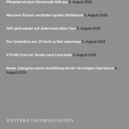
Pflegeberatung in Neuenrade fällt aus
6. August 2026
Massiver Einsatz verhindert großen Waldbrand
5. August 2026
SGV geht wieder auf Jedermann-Bike-Tour
5. August 2026
Der Schnellste war 25 km/h zu flott unterwegs
5. August 2026
470.000 Euro für Straße nach Linschede
5. August 2026
Neuer Jahrgang startet Ausbildung bei der Vereinigten Sparkasse
4.
August 2026
WEITERE INFORMATIONEN