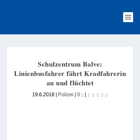
Schulzentrum Balve:
Linienbusfahrer fährt Kradfahrerin
an und flüchtet
19.6.2018
|
Polizei
|
0
|