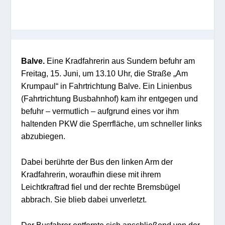
Balve.
Eine Kradfahrerin aus Sundern befuhr am
Freitag, 15. Juni, um 13.10 Uhr, die Straße „Am
Krumpaul“ in Fahrtrichtung Balve. Ein Linienbus
(Fahrtrichtung Busbahnhof) kam ihr entgegen und
befuhr – vermutlich – aufgrund eines vor ihm
haltenden PKW die Sperrfläche, um schneller links
abzubiegen.
Dabei berührte der Bus den linken Arm der
Kradfahrerin, woraufhin diese mit ihrem
Leichtkraftrad fiel und der rechte Bremsbügel
abbrach. Sie blieb dabei unverletzt.
Der Busfahrer entfernte sich anschließend von der