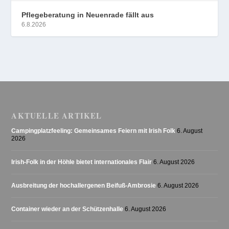
Pflegeberatung in Neuenrade fällt aus
6.8.2026
AKTUELLE ARTIKEL
Campingplatzfeeling: Gemeinsames Feiern mit Irish Folk
6. August
2026
Irish-Folk in der Höhle bietet internationales Flair
6. August 2026
Ausbreitung der hochallergenen Beifuß-Ambrosie
6. August 2026
Container wieder an der Schützenhalle
6. August 2026