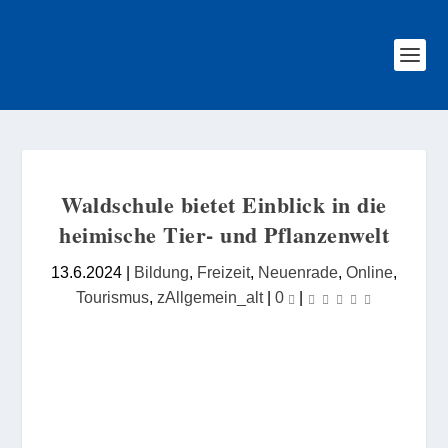
Waldschule bietet Einblick in die
heimische Tier- und Pflanzenwelt
13.6.2024
|
Bildung
,
Freizeit
,
Neuenrade
,
Online
,
Tourismus
,
zAllgemein_alt
|
0
|