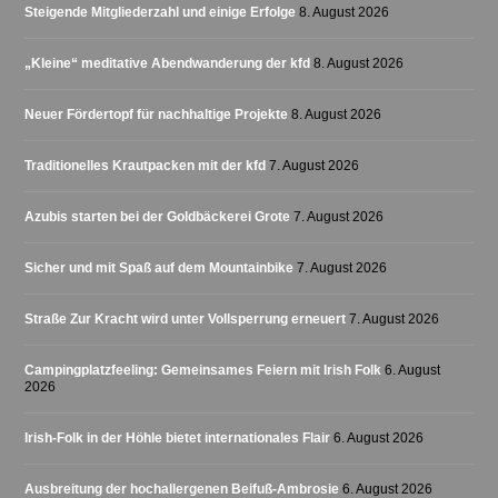
Steigende Mitgliederzahl und einige Erfolge
8. August 2026
„Kleine“ meditative Abendwanderung der kfd
8. August 2026
Neuer Fördertopf für nachhaltige Projekte
8. August 2026
Traditionelles Krautpacken mit der kfd
7. August 2026
Azubis starten bei der Goldbäckerei Grote
7. August 2026
Sicher und mit Spaß auf dem Mountainbike
7. August 2026
Straße Zur Kracht wird unter Vollsperrung erneuert
7. August 2026
Campingplatzfeeling: Gemeinsames Feiern mit Irish Folk
6. August
2026
Irish-Folk in der Höhle bietet internationales Flair
6. August 2026
Ausbreitung der hochallergenen Beifuß-Ambrosie
6. August 2026