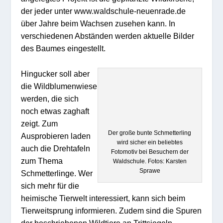
der jeder unter www.waldschule-neuenrade.de
über Jahre beim Wachsen zusehen kann. In
verschiedenen Abständen werden aktuelle Bilder
des Baumes eingestellt.
Hingucker soll aber
die Wildblumenwiese
werden, die sich
noch etwas zaghaft
zeigt. Zum
Der große bunte Schmetterling
Ausprobieren laden
wird sicher ein beliebtes
auch die Drehtafeln
Fotomotiv bei Besuchern der
zum Thema
Waldschule. Fotos: Karsten
Sprawe
Schmetterlinge. Wer
sich mehr für die
heimische Tierwelt interessiert, kann sich beim
Tierweitsprung informieren. Zudem sind die Spuren
der beschriebenen Wildtiere an Trittsiegeln