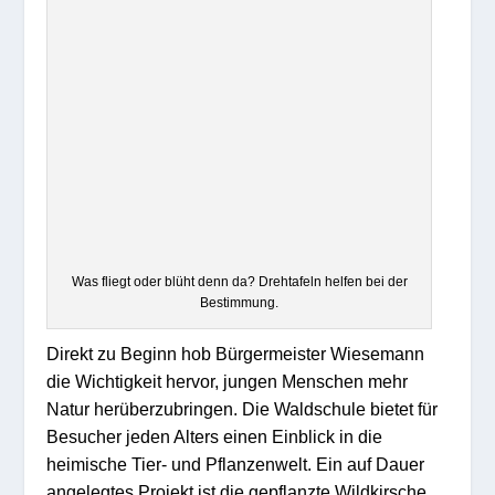
Was fliegt oder blüht denn da? Drehtafeln helfen bei der
Bestimmung.
Direkt zu Beginn hob Bürgermeister Wiesemann
die Wichtigkeit hervor, jungen Menschen mehr
Natur herüberzubringen. Die Waldschule bietet für
Besucher jeden Alters einen Einblick in die
heimische Tier- und Pflanzenwelt. Ein auf Dauer
angelegtes Projekt ist die gepflanzte Wildkirsche,