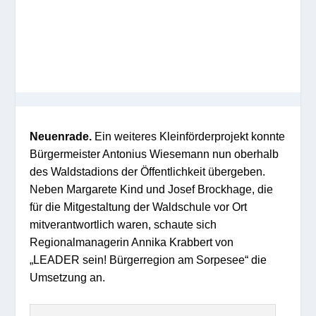
Neuenrade.
Ein weiteres Kleinförderprojekt konnte
Bürgermeister Antonius Wiesemann nun oberhalb
des Waldstadions der Öffentlichkeit übergeben.
Neben Margarete Kind und Josef Brockhage, die
für die Mitgestaltung der Waldschule vor Ort
mitverantwortlich waren, schaute sich
Regionalmanagerin Annika Krabbert von
„LEADER sein! Bürgerregion am Sorpesee“ die
Umsetzung an.