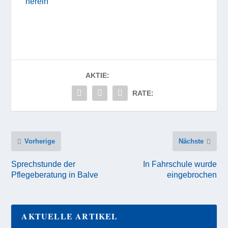
herein
AKTIE:
RATE:
Vorherige
Nächste
Sprechstunde der
In Fahrschule wurde
Pflegeberatung in Balve
eingebrochen
AKTUELLE ARTIKEL