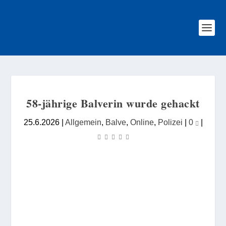
58-jährige Balverin wurde gehackt
25.6.2026
|
Allgemein
,
Balve
,
Online
,
Polizei
|
0
|