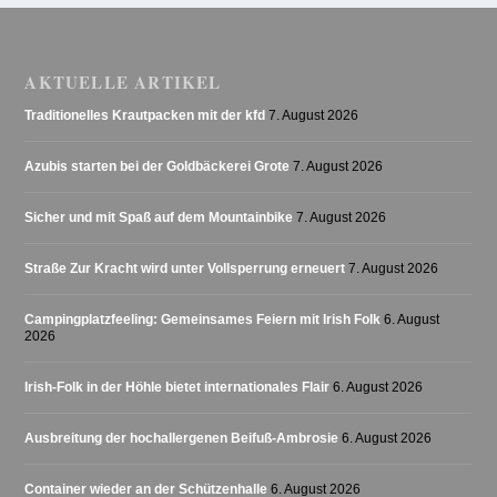
AKTUELLE ARTIKEL
Traditionelles Krautpacken mit der kfd
7. August 2026
Azubis starten bei der Goldbäckerei Grote
7. August 2026
Sicher und mit Spaß auf dem Mountainbike
7. August 2026
Straße Zur Kracht wird unter Vollsperrung erneuert
7. August 2026
Campingplatzfeeling: Gemeinsames Feiern mit Irish Folk
6. August
2026
Irish-Folk in der Höhle bietet internationales Flair
6. August 2026
Ausbreitung der hochallergenen Beifuß-Ambrosie
6. August 2026
Container wieder an der Schützenhalle
6. August 2026