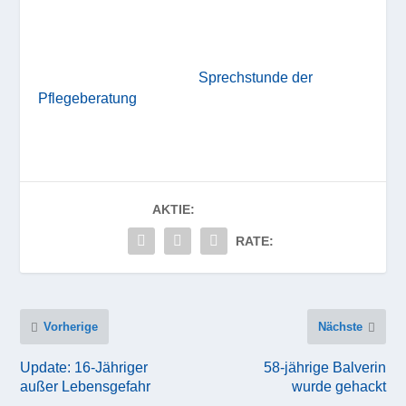
Sprechstunde der
Pflegeberatung
AKTIE:
RATE:
Vorherige
Nächste
Update: 16-Jähriger
58-jährige Balverin
außer Lebensgefahr
wurde gehackt