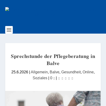
Sprechstunde der Pflegeberatung in
Balve
25.6.2026
|
Allgemein
,
Balve
,
Gesundheit
,
Online
,
Soziales
|
0
|