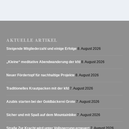
AKTUELLE ARTIKEL
Steigende Mitgliederzahl und einige Erfolge
8. August 2026
„Kleine“ meditative Abendwanderung der kfd
8. August 2026
Neuer Fördertopf für nachhaltige Projekte
8. August 2026
Traditionelles Krautpacken mit der kfd
7. August 2026
Azubis starten bei der Goldbäckerei Grote
7. August 2026
Sicher und mit Spaß auf dem Mountainbike
7. August 2026
Straße Zur Kracht wird unter Vollsperrung erneuert
7. August 2026