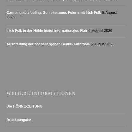
Campingplatzfeeling: Gemeinsames Feiern mit Irish Folk
6. August
2026
Irish-Folk in der Höhle bietet internationales Flair
6. August 2026
Ausbreitung der hochallergenen Beifuß-Ambrosie
6. August 2026
WEITERE INFORMATIONEN
Die HÖNNE-ZEITUNG
Druckausgabe