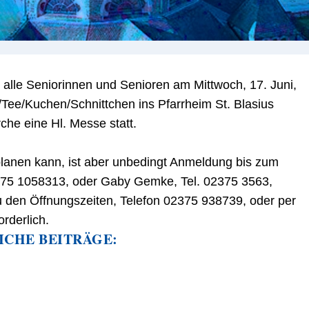
t alle Seniorinnen und Senioren am Mittwoch, 17. Juni,
/Tee/Kuchen/Schnittchen ins Pfarrheim St. Blasius
rche eine Hl. Messe statt.
lanen kann, ist aber unbedingt Anmeldung bis zum
0175 1058313, oder Gaby Gemke, Tel. 02375 3563,
zu den Öffnungszeiten, Telefon 02375 938739, oder per
rderlich.
ICHE BEITRÄGE: