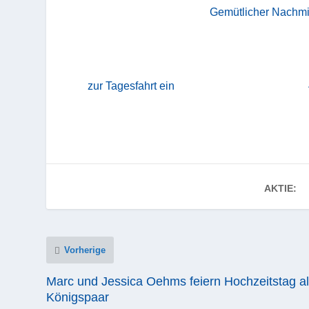
Gemütlicher Nachmit
zur Tagesfahrt ein
AKTIE:
Vorherige
Marc und Jessica Oehms feiern Hochzeitstag a
Königspaar