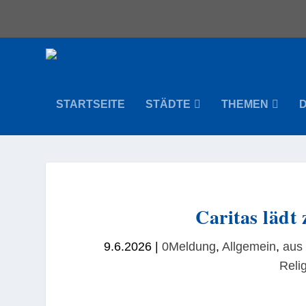
STARTSEITE
STÄDTE
THEMEN
Caritas lädt
9.6.2026
|
0Meldung
,
Allgemein
,
aus
Reli