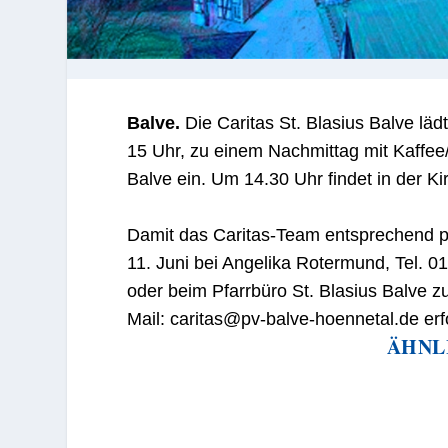
Balve.
Die Caritas St. Blasius Balve läd
15 Uhr, zu einem Nachmittag mit Kaffee
Balve ein. Um 14.30 Uhr findet in der Ki
Damit das Caritas-Team entsprechend p
11. Juni bei Angelika Rotermund, Tel. 
oder beim Pfarrbüro St. Blasius Balve 
Mail: caritas@pv-balve-hoennetal.de erfo
ÄHNL