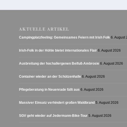
AKTUELLE ARTIKEL
Campingplatzfeeling: Gemeinsames Feiern mit Irish Folk
6. August
Irish-Folk in der Höhle bietet internationales Flair
6. August 2026
Ausbreitung der hochallergenen Beifuß-Ambrosie
6. August 2026
Container wieder an der Schützenhalle
6. August 2026
Pflegeberatung in Neuenrade fällt aus
6. August 2026
Massiver Einsatz verhindert großen Waldbrand
5. August 2026
SGV geht wieder auf Jedermann-Bike-Tour
5. August 2026