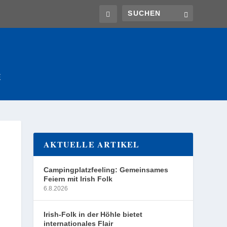
E
AKTUELLE ARTIKEL
Campingplatzfeeling: Gemeinsames
Feiern mit Irish Folk
6.8.2026
Irish-Folk in der Höhle bietet
internationales Flair