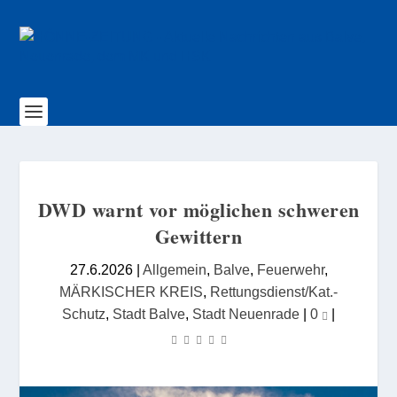
DWD warnt vor möglichen schweren
Gewittern
27.6.2026
|
Allgemein
,
Balve
,
Feuerwehr
,
MÄRKISCHER KREIS
,
Rettungsdienst/Kat.-
Schutz
,
Stadt Balve
,
Stadt Neuenrade
|
0
|