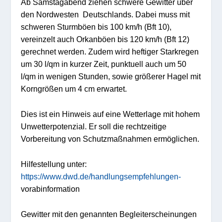
Ab Samstagabend ziehen schwere Gewitter über
den Nordwesten Deutschlands. Dabei muss mit
schweren Sturmböen bis 100 km/h (Bft 10),
vereinzelt auch Orkanböen bis 120 km/h (Bft 12)
gerechnet werden. Zudem wird heftiger Starkregen
um 30 l/qm in kurzer Zeit, punktuell auch um 50
l/qm in wenigen Stunden, sowie größerer Hagel mit
Korngrößen um 4 cm erwartet.
Dies ist ein Hinweis auf eine Wetterlage mit hohem
Unwetterpotenzial. Er soll die rechtzeitige
Vorbereitung von Schutzmaßnahmen ermöglichen.
Hilfestellung unter:
https://www.dwd.de/handlungsempfehlungen-
vorabinformation
Gewitter mit den genannten Begleiterscheinungen