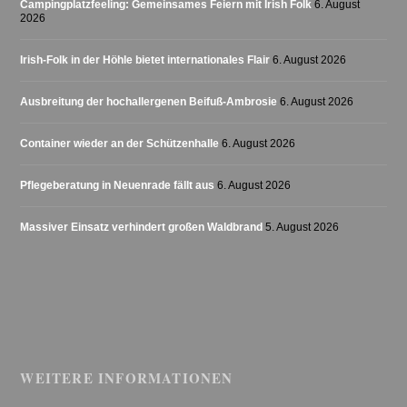
Campingplatzfeeling: Gemeinsames Feiern mit Irish Folk
6. August
2026
Irish-Folk in der Höhle bietet internationales Flair
6. August 2026
Ausbreitung der hochallergenen Beifuß-Ambrosie
6. August 2026
Container wieder an der Schützenhalle
6. August 2026
Pflegeberatung in Neuenrade fällt aus
6. August 2026
Massiver Einsatz verhindert großen Waldbrand
5. August 2026
WEITERE INFORMATIONEN