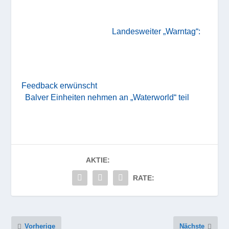
Landesweiter „Warntag“:
Feedback erwünscht
Balver Einheiten nehmen an „Waterworld“ teil
AKTIE:
RATE:
Vorherige
Nächste