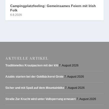
Campingplatzfeeling: Gemeinsames Feiern mit Irish
Folk
6.8.2026
AKTUELLE ARTIKEL
Traditionelles Krautpacken mit der kfd
7. August 2026
Azubis starten bei der Goldbäckerei Grote
7. August 2026
Sicher und mit Spaß auf dem Mountainbike
7. August 2026
Straße Zur Kracht wird unter Vollsperrung erneuert
7. August 2026