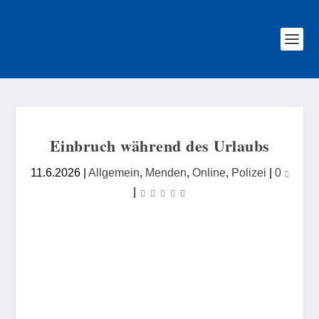
Einbruch während des Urlaubs
11.6.2026
|
Allgemein
,
Menden
,
Online
,
Polizei
|
0
|