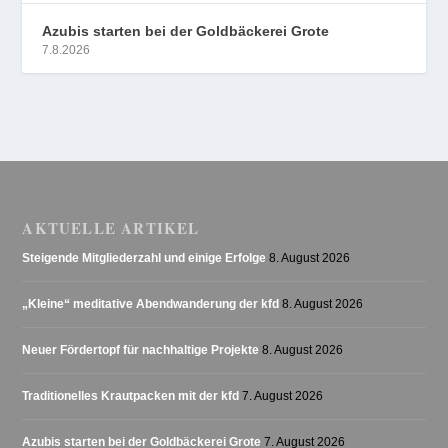
Azubis starten bei der Goldbäckerei Grote
7.8.2026
AKTUELLE ARTIKEL
Steigende Mitgliederzahl und einige Erfolge
8. August 2026
„Kleine“ meditative Abendwanderung der kfd
8. August 2026
Neuer Fördertopf für nachhaltige Projekte
8. August 2026
Traditionelles Krautpacken mit der kfd
7. August 2026
Azubis starten bei der Goldbäckerei Grote
7. August 2026