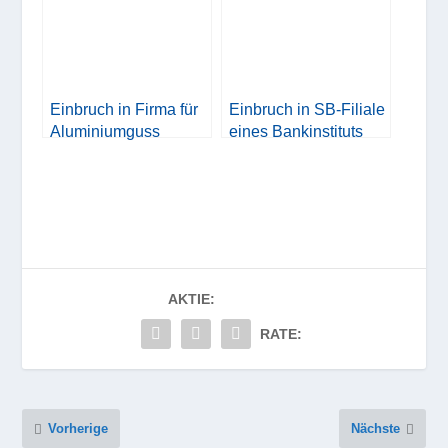
Einbruch in Firma für
Einbruch in SB-Filiale
Aluminiumguss
eines Bankinstituts
AKTIE:
RATE:
Vorherige
Nächste