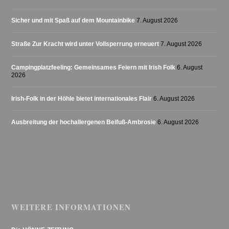
Sicher und mit Spaß auf dem Mountainbike
7. August 2026
Straße Zur Kracht wird unter Vollsperrung erneuert
7. August 2026
Campingplatzfeeling: Gemeinsames Feiern mit Irish Folk
6. August
2026
Irish-Folk in der Höhle bietet internationales Flair
6. August 2026
Ausbreitung der hochallergenen Beifuß-Ambrosie
6. August 2026
WEITERE INFORMATIONEN