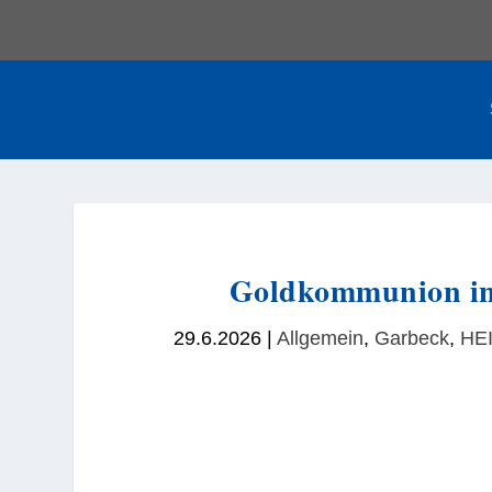
Goldkommunion in 
29.6.2026
|
Allgemein
,
Garbeck
,
HE