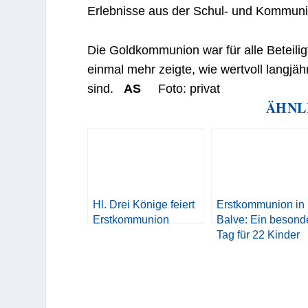
Erlebnisse aus der Schul- und Kommunio
Die Goldkommunion war für alle Beteiligt
einmal mehr zeigte, wie wertvoll langj
sind.
AS
Foto: privat
ÄHNL
Hl. Drei Könige feiert
Erstkommunion in
Erstkommunion
Balve: Ein besond
Tag für 22 Kinder