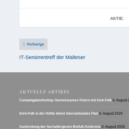
AKTIE:
Vorherige
IT-Seniorentreff der Malteser
AKTUELLE ARTIKEL
Campingplatzfeeling: Gemeinsames Feiern mit Irish Folk
6. August
Irish-Folk in der Höhle bietet internationales Flair
6. August 2026
Ausbreitung der hochallergenen Beifuß-Ambrosie
6. August 2026