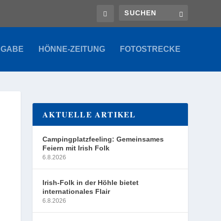
SGABE
HÖNNE-ZEITUNG
FOTOSTRECKE
AKTUELLE ARTIKEL
Campingplatzfeeling: Gemeinsames
Feiern mit Irish Folk
6.8.2026
Irish-Folk in der Höhle bietet
internationales Flair
6.8.2026