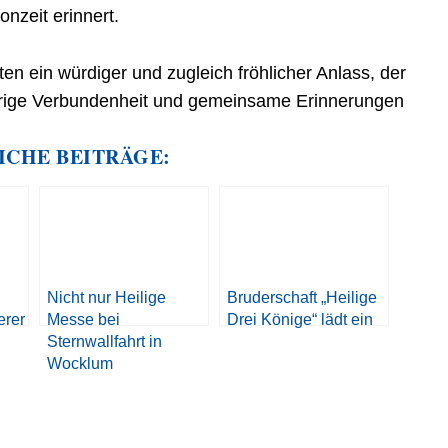
nzeit erinnert.
en ein würdiger und zugleich fröhlicher Anlass, der
ährige Verbundenheit und gemeinsame Erinnerungen
ICHE BEITRÄGE:
Nicht nur Heilige
Bruderschaft „Heilige
erer
Messe bei
Drei Könige“ lädt ein
Sternwallfahrt in
Wocklum