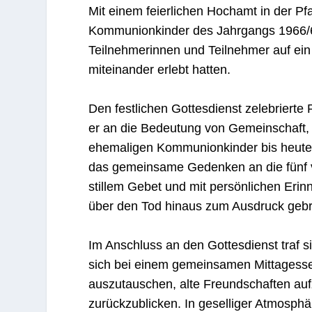
Mit einem feierlichen Hochamt in der Pf
Kommunionkinder des Jahrgangs 1966/6
Teilnehmerinnen und Teilnehmer auf ein
miteinander erlebt hatten.
Den festlichen Gottesdienst zelebrierte
er an die Bedeutung von Gemeinschaft
ehemaligen Kommunionkinder bis heute
das gemeinsame Gedenken an die fünf v
stillem Gebet und mit persönlichen Eri
über den Tod hinaus zum Ausdruck gebr
Im Anschluss an den Gottesdienst traf s
sich bei einem gemeinsamen Mittagesse
auszutauschen, alte Freundschaften auf
zurückzublicken. In geselliger Atmosph