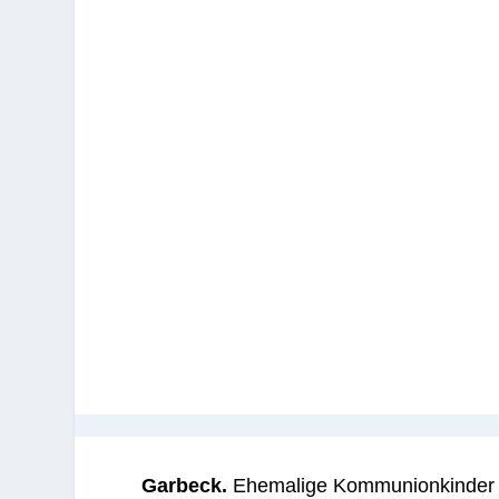
Garbeck.
Ehemalige Kommunionkinder d