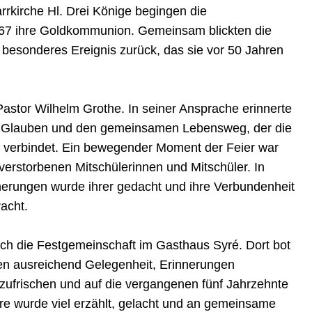
arrkirche Hl. Drei Könige begingen die
7 ihre Goldkommunion. Gemeinsam blickten die
 besonderes Ereignis zurück, das sie vor 50 Jahren
 Pastor Wilhelm Grothe. In seiner Ansprache erinnerte
, Glauben und den gemeinsamen Lebensweg, der die
 verbindet. Ein bewegender Moment der Feier war
erstorbenen Mitschülerinnen und Mitschüler. In
nnerungen wurde ihrer gedacht und ihre Verbundenheit
acht.
ich die Festgemeinschaft im Gasthaus Syré. Dort bot
n ausreichend Gelegenheit, Erinnerungen
zufrischen und auf die vergangenen fünf Jahrzehnte
äre wurde viel erzählt, gelacht und an gemeinsame