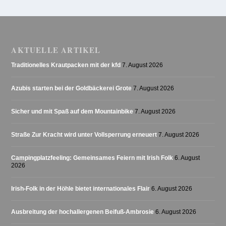
AKTUELLE ARTIKEL
Traditionelles Krautpacken mit der kfd
7. August 2026
Azubis starten bei der Goldbäckerei Grote
7. August 2026
Sicher und mit Spaß auf dem Mountainbike
7. August 2026
Straße Zur Kracht wird unter Vollsperrung erneuert
7. August 2026
Campingplatzfeeling: Gemeinsames Feiern mit Irish Folk
6. August
2026
Irish-Folk in der Höhle bietet internationales Flair
6. August 2026
Ausbreitung der hochallergenen Beifuß-Ambrosie
6. August 2026