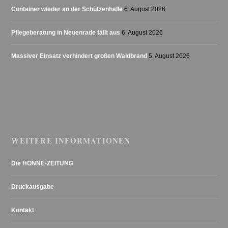
Container wieder an der Schützenhalle
6. August 2026
Pflegeberatung in Neuenrade fällt aus
6. August 2026
Massiver Einsatz verhindert großen Waldbrand
5. August 2026
WEITERE INFORMATIONEN
Die HÖNNE-ZEITUNG
Druckausgabe
Kontakt