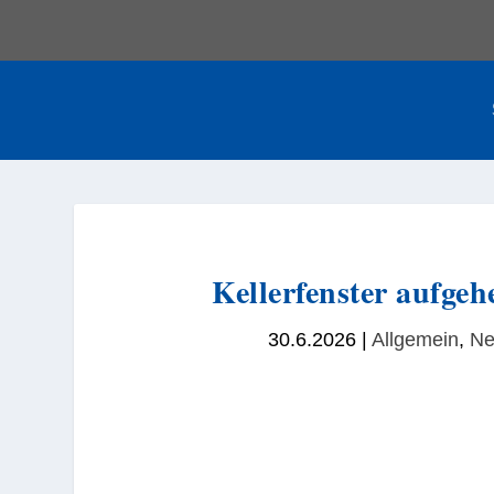
Kellerfenster aufge
30.6.2026
|
Allgemein
,
Ne