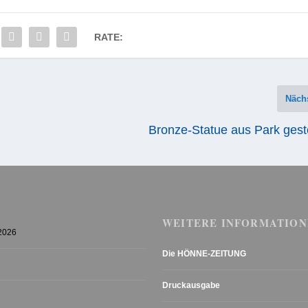
RATE:
Näch
Bronze-Statue aus Park gest
WEITERE INFORMATION
 2026
Die HÖNNE-ZEITUNG
Druckausgabe