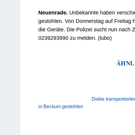
Neuenrade.
Unbekannte haben verschi
gestohlen. Von Donnerstag auf Freitag h
die Geräte. Die Polizei sucht nun nach 
0239293990 zu melden. (lubo)
ÄHNL
Diebe transportiert
in Beckum gestohlen