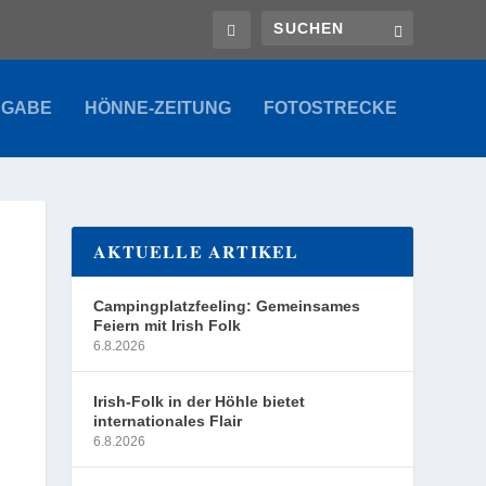
SGABE
HÖNNE-ZEITUNG
FOTOSTRECKE
AKTUELLE ARTIKEL
Campingplatzfeeling: Gemeinsames
Feiern mit Irish Folk
6.8.2026
Irish-Folk in der Höhle bietet
internationales Flair
6.8.2026