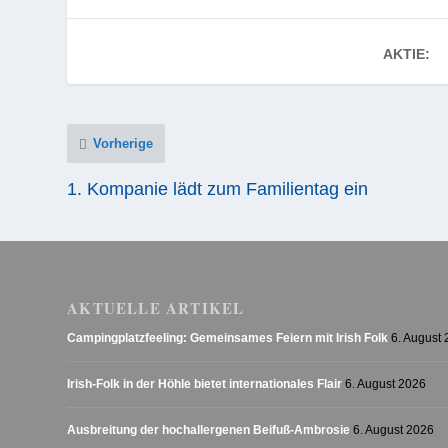
AKTIE:
Vorherige
1. Kompanie lädt zum Familientag ein
AKTUELLE ARTIKEL
Campingplatzfeeling: Gemeinsames Feiern mit Irish Folk
6. August
Irish-Folk in der Höhle bietet internationales Flair
6. August 2026
Ausbreitung der hochallergenen Beifuß-Ambrosie
6. August 2026