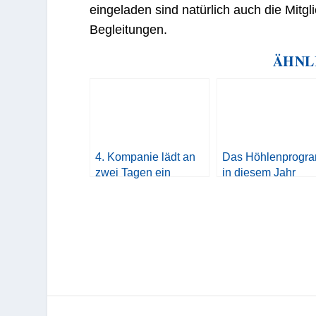
eingeladen sind natürlich auch die Mit
Begleitungen.
ÄHNL
4. Kompanie lädt an
Das Höhlenprogr
zwei Tagen ein
in diesem Jahr