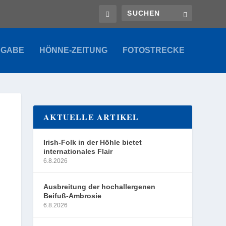
SGABE
HÖNNE-ZEITUNG
FOTOSTRECKE
AKTUELLE ARTIKEL
Irish-Folk in der Höhle bietet
internationales Flair
6.8.2026
Ausbreitung der hochallergenen
Beifuß-Ambrosie
6.8.2026