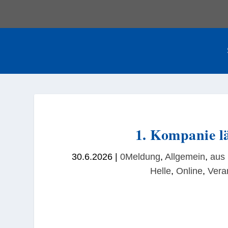
1. Kompanie l
30.6.2026
|
0Meldung
,
Allgemein
,
aus
Helle
,
Online
,
Vera