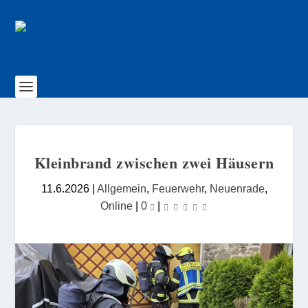
Kleinbrand zwischen zwei Häusern
11.6.2026
|
Allgemein
,
Feuerwehr
,
Neuenrade
,
Online
|
0
|