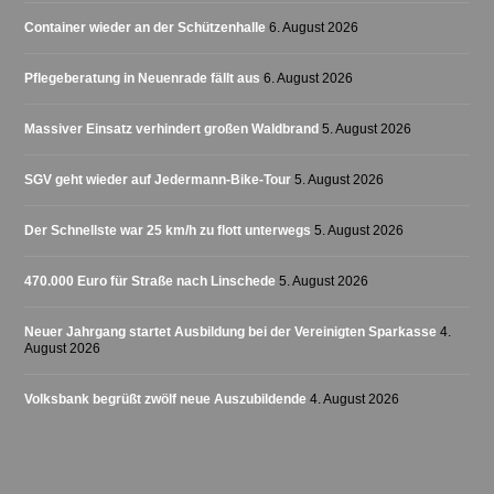
Container wieder an der Schützenhalle
6. August 2026
Pflegeberatung in Neuenrade fällt aus
6. August 2026
Massiver Einsatz verhindert großen Waldbrand
5. August 2026
SGV geht wieder auf Jedermann-Bike-Tour
5. August 2026
Der Schnellste war 25 km/h zu flott unterwegs
5. August 2026
470.000 Euro für Straße nach Linschede
5. August 2026
Neuer Jahrgang startet Ausbildung bei der Vereinigten Sparkasse
4.
August 2026
Volksbank begrüßt zwölf neue Auszubildende
4. August 2026