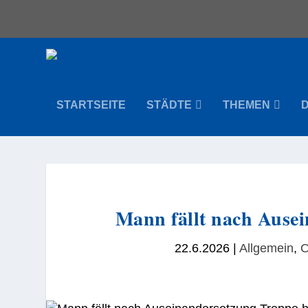
STARTSEITE
STÄDTE
THEMEN
Mann fällt nach Ause
22.6.2026
|
Allgemein
,
O