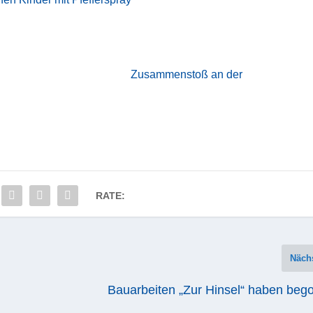
Zusammenstoß an der
RATE:
Näch
Bauarbeiten „Zur Hinsel“ haben beg