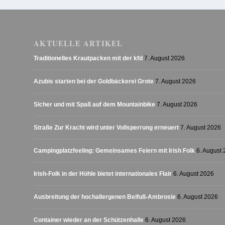
AKTUELLE ARTIKEL
Traditionelles Krautpacken mit der kfd
7. August 2026
Azubis starten bei der Goldbäckerei Grote
7. August 2026
Sicher und mit Spaß auf dem Mountainbike
7. August 2026
Straße Zur Kracht wird unter Vollsperrung erneuert
7. August 2026
Campingplatzfeeling: Gemeinsames Feiern mit Irish Folk
6. August
Irish-Folk in der Höhle bietet internationales Flair
6. August 2026
Ausbreitung der hochallergenen Beifuß-Ambrosie
6. August 2026
Container wieder an der Schützenhalle
6. August 2026