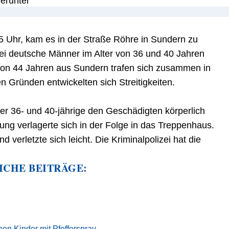
5 Uhr, kam es in der Straße Röhre in Sundern zu
wei deutsche Männer im Alter von 36 und 40 Jahren
 von 44 Jahren aus Sundern trafen sich zusammen in
 Gründen entwickelten sich Streitigkeiten.
er 36- und 40-jährige den Geschädigten körperlich
ng verlagerte sich in der Folge in das Treppenhaus.
d verletzte sich leicht. Die Kriminalpolizei hat die
ICHE BEITRÄGE:
en Kinder mit Pfefferspray