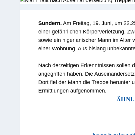
Sundern.
Am Freitag, 19. Juni, um 22.2
einer gefährlichen Körperverletzung. Z
sowie ein nigerianischer Mann im Alter
einer Wohnung. Aus bislang unbekannten
Nach derzeitigen Erkenntnissen sollen d
angegriffen haben. Die Auseinandersetzu
Dort fiel der Mann die Treppe herunter un
Ermittlungen aufgenommen.
ÄHNL
Jugendliche besprüh