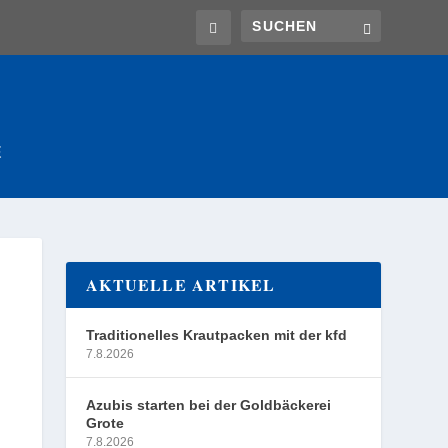
E
AKTUELLE ARTIKEL
Traditionelles Krautpacken mit der kfd
7.8.2026
Azubis starten bei der Goldbäckerei
Grote
7.8.2026