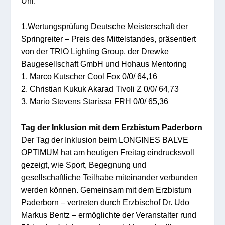
Uhr.
1.Wertungsprüfung Deutsche Meisterschaft der
Springreiter – Preis des Mittelstandes, präsentiert
von der TRIO Lighting Group, der Drewke
Baugesellschaft GmbH und Hohaus Mentoring
1. Marco Kutscher Cool Fox 0/0/ 64,16
2. Christian Kukuk Akarad Tivoli Z 0/0/ 64,73
3. Mario Stevens Starissa FRH 0/0/ 65,36
Tag der Inklusion mit dem Erzbistum Paderborn
Der Tag der Inklusion beim LONGINES BALVE
OPTIMUM hat am heutigen Freitag eindrucksvoll
gezeigt, wie Sport, Begegnung und
gesellschaftliche Teilhabe miteinander verbunden
werden können. Gemeinsam mit dem Erzbistum
Paderborn – vertreten durch Erzbischof Dr. Udo
Markus Bentz – ermöglichte der Veranstalter rund