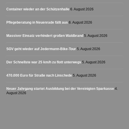
Container wieder an der Schützenhalle
6. August 2026
Pflegeberatung in Neuenrade fällt aus
6. August 2026
Massiver Einsatz verhindert großen Waldbrand
5. August 2026
SGV geht wieder auf Jedermann-Bike-Tour
5. August 2026
Der Schnellste war 25 km/h zu flott unterwegs
5. August 2026
470.000 Euro für Straße nach Linschede
5. August 2026
Neuer Jahrgang startet Ausbildung bei der Vereinigten Sparkasse
4.
August 2026