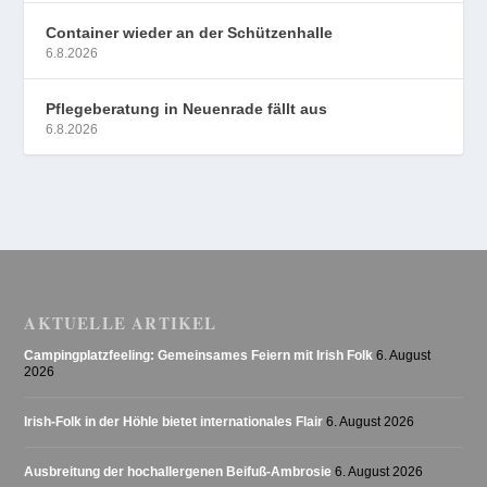
Container wieder an der Schützenhalle
6.8.2026
Pflegeberatung in Neuenrade fällt aus
6.8.2026
AKTUELLE ARTIKEL
Campingplatzfeeling: Gemeinsames Feiern mit Irish Folk
6. August
2026
Irish-Folk in der Höhle bietet internationales Flair
6. August 2026
Ausbreitung der hochallergenen Beifuß-Ambrosie
6. August 2026