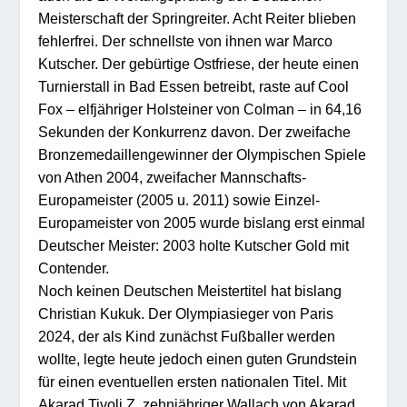
Meisterschaft der Springreiter. Acht Reiter blieben
fehlerfrei. Der schnellste von ihnen war Marco
Kutscher. Der gebürtige Ostfriese, der heute einen
Turnierstall in Bad Essen betreibt, raste auf Cool
Fox – elfjähriger Holsteiner von Colman – in 64,16
Sekunden der Konkurrenz davon. Der zweifache
Bronzemedaillengewinner der Olympischen Spiele
von Athen 2004, zweifacher Mannschafts-
Europameister (2005 u. 2011) sowie Einzel-
Europameister von 2005 wurde bislang erst einmal
Deutscher Meister: 2003 holte Kutscher Gold mit
Contender.
Noch keinen Deutschen Meistertitel hat bislang
Christian Kukuk. Der Olympiasieger von Paris
2024, der als Kind zunächst Fußballer werden
wollte, legte heute jedoch einen guten Grundstein
für einen eventuellen ersten nationalen Titel. Mit
Akarad Tivoli Z, zehnjähriger Wallach von Akarad