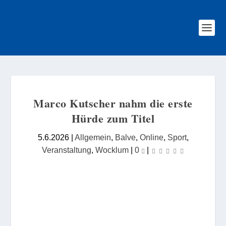
Marco Kutscher nahm die erste
Hürde zum Titel
5.6.2026
|
Allgemein
,
Balve
,
Online
,
Sport
,
Veranstaltung
,
Wocklum
|
0
|