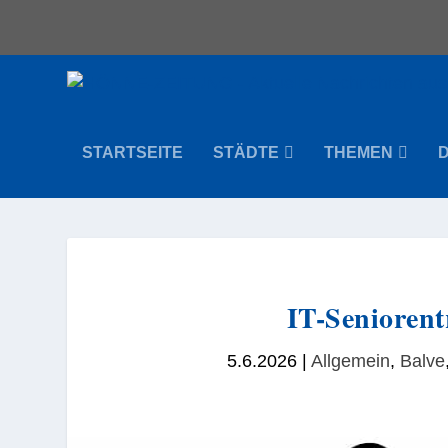
STARTSEITE
STÄDTE
THEMEN
IT-Seniorent
5.6.2026
|
Allgemein
,
Balve