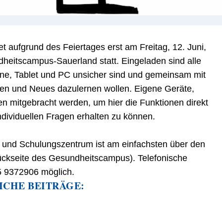
det
aufgrund des Feiertages
erst am
Freitag,
12
.
Juni,
dheitscampus-Sauerland
statt
.
Eingeladen sind alle
e, Tablet und PC unsicher sind und gemeinsam mit
en und Neues dazulernen wollen. Eigene Geräte,
en mitgebracht werden, um hier die Funktionen direkt
ndividuellen Fragen erhalten zu können.
und Schulungszentrum ist am einfachsten über den
ückseite des Gesundheitscampus).
Telefonische
5 9372906 möglich.
ICHE BEITRÄGE: