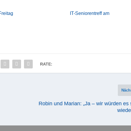
Freitag
IT-Seniorentreff am
RATE:
Näch
l
Robin und Marian: „Ja – wir würden es 
wiede