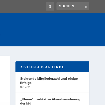
E
AKTUELLE ARTIKEL
Steigende Mitgliederzahl und einige
Erfolge
8.8.2026
„Kleine“ meditative Abendwanderung
der kfd