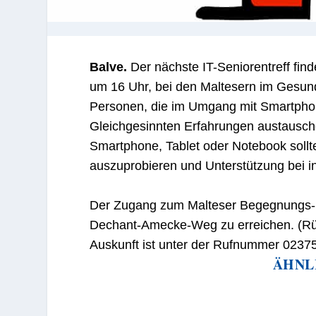
Balve.
Der
nächste
IT-Seniorentreff
fin
um 16 Uhr,
bei den Maltesern im Gesun
Personen, die im Umgang mit Smartphon
Gleichgesinnten Erfahrungen austausch
Smartphone, Tablet oder Notebook sollt
auszuprobieren und Unterstützung bei i
Der Zugang zum Malteser Begegnungs- 
Dechant-
Amecke
-Weg zu erreichen. (R
Auskunft ist unter der Rufnummer 0237
ÄHNL