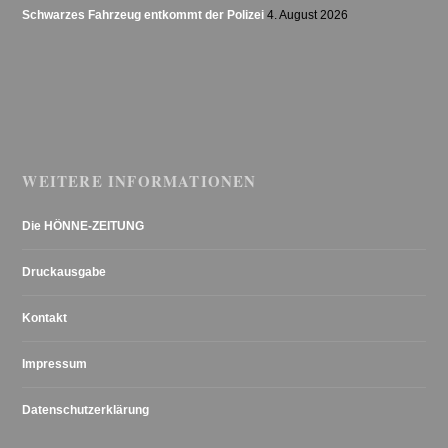
Schwarzes Fahrzeug entkommt der Polizei
4. August 2026
WEITERE INFORMATIONEN
Die HÖNNE-ZEITUNG
Druckausgabe
Kontakt
Impressum
Datenschutzerklärung