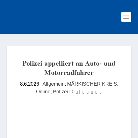
Polizei appelliert an Auto- und
Motorradfahrer
8.6.2026
|
Allgemein
,
MÄRKISCHER KREIS
,
Online
,
Polizei
|
0
|