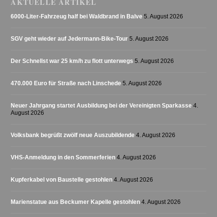
AKTUELLE ARTIKEL
6000-Liter-Fahrzeug half bei Waldbrand in Balve
5. August 2026
SGV geht wieder auf Jedermann-Bike-Tour
5. August 2026
Der Schnellst war 25 km/h zu flott unterwegs
5. August 2026
470.000 Euro für Straße nach Linschede
5. August 2026
Neuer Jahrgang startet Ausbildung bei der Vereinigten Sparkasse
4.
August 2026
Volksbank begrüßt zwölf neue Auszubildende
4. August 2026
VHS-Anmeldung in den Sommerferien
4. August 2026
Kupferkabel von Baustelle gestohlen
4. August 2026
Marienstatue aus Beckumer Kapelle gestohlen
4. August 2026