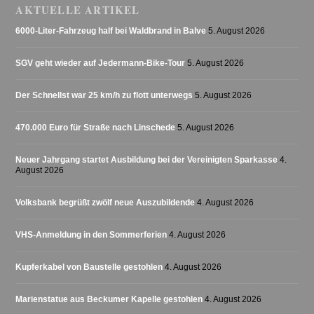
AKTUELLE ARTIKEL
6000-Liter-Fahrzeug half bei Waldbrand in Balve
5. August 2026
SGV geht wieder auf Jedermann-Bike-Tour
5. August 2026
Der Schnellst war 25 km/h zu flott unterwegs
5. August 2026
470.000 Euro für Straße nach Linschede
5. August 2026
Neuer Jahrgang startet Ausbildung bei der Vereinigten Sparkasse
4.
August 2026
Volksbank begrüßt zwölf neue Auszubildende
4. August 2026
VHS-Anmeldung in den Sommerferien
4. August 2026
Kupferkabel von Baustelle gestohlen
4. August 2026
Marienstatue aus Beckumer Kapelle gestohlen
4. August 2026