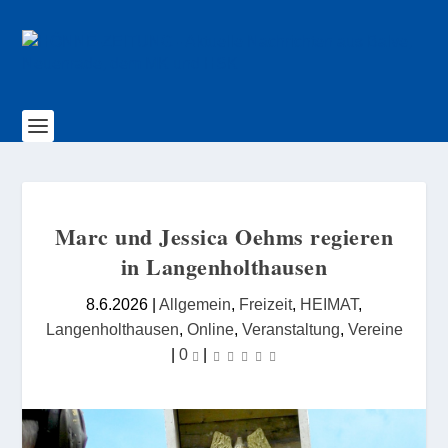
Marc und Jessica Oehms regieren
in Langenholthausen
8.6.2026
|
Allgemein
,
Freizeit
,
HEIMAT
,
Langenholthausen
,
Online
,
Veranstaltung
,
Vereine
|
0
|