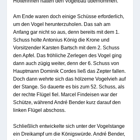
Holterinnen hatten den Vogelbau übernommen.
Am Ende waren doch einige Schüsse erforderlich,
um den Vogel herunterzuholen. Das sah am
Anfang gar nicht so aus, denn bereits mit dem 1.
Schuss holte Antonius König die Krone und
Vorsitzender Karsten Bartsch mit dem 2. Schuss
den Apfel. Das fröhliche Zerlegen des Vogel ging
dann auch zügig weiter, denn der 6. Schuss von
Hauptmann Dominik Cordes ließ das Zepter fallen.
Doch dann wehrte sich das hölzerne Vogelvieh auf
der Stange. So dauerte es bis zum 52. Schuss, als
der rechte Flügel fiel. Marcel Findeisen war der
Schütze, während André Bender kurz darauf den
linken Flügel abschoss.
Schließlich entwickelte sich unter der Vogelstange
ein Dreikampf um die Königswürde. André Bender,