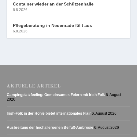
Container wieder an der Schützenhalle
6.8.2026
Pflegeberatung in Neuenrade fällt aus
6.8.2026
AKTUELLE ARTIKEL
Campingplatzfeeling: Gemeinsames Feiern mit Irish Folk
6. August
2026
Irish-Folk in der Höhle bietet internationales Flair
6. August 2026
Ausbreitung der hochallergenen Beifuß-Ambrosie
6. August 2026