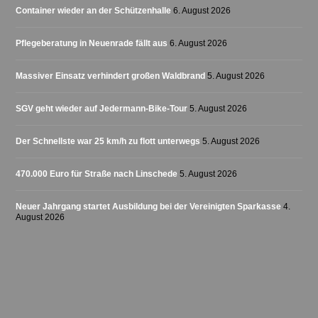
Container wieder an der Schützenhalle
6. August 2026
Pflegeberatung in Neuenrade fällt aus
6. August 2026
Massiver Einsatz verhindert großen Waldbrand
5. August 2026
SGV geht wieder auf Jedermann-Bike-Tour
5. August 2026
Der Schnellste war 25 km/h zu flott unterwegs
5. August 2026
470.000 Euro für Straße nach Linschede
5. August 2026
Neuer Jahrgang startet Ausbildung bei der Vereinigten Sparkasse
4.
August 2026