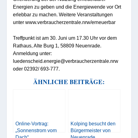
Energien zu geben und die Energiewende vor Ort
erlebbar zu machen. Weitere Veranstaltungen
unter www.verbraucherzentrale.nrw/erneuerbar
Treffpunkt ist am 30. Juni um 17.30 Uhr vor dem
Rathaus, Alte Burg 1, 58809 Neuenrade.
Anmeldung unter:
luedenscheid.energie@verbraucherzentrale.nrw
oder
02392/ 693-777.
ÄHNLICHE BEITRÄGE:
Online-Vortrag:
Kolping besucht den
„Sonnenstrom vom
Bürgermeister von
Dach“
Neuenrade