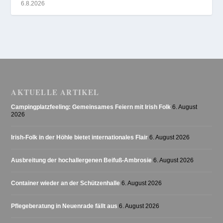
6.8.2026
AKTUELLE ARTIKEL
Campingplatzfeeling: Gemeinsames Feiern mit Irish Folk
6. August
2026
Irish-Folk in der Höhle bietet internationales Flair
6. August 2026
Ausbreitung der hochallergenen Beifuß-Ambrosie
6. August 2026
Container wieder an der Schützenhalle
6. August 2026
Pflegeberatung in Neuenrade fällt aus
6. August 2026