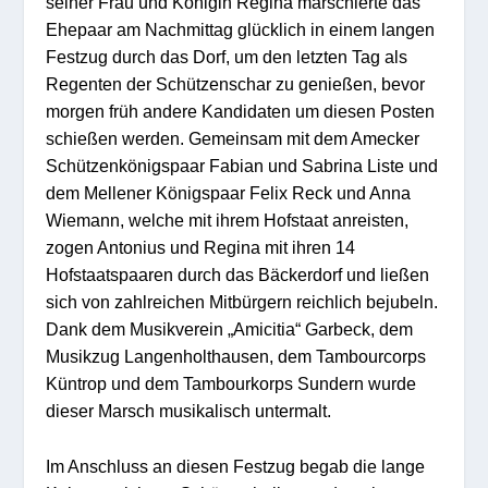
seiner Frau und Königin Regina marschierte das
Ehepaar am Nachmittag glücklich in einem langen
Festzug durch das Dorf, um den letzten Tag als
Regenten der Schützenschar zu genießen, bevor
morgen früh andere Kandidaten um diesen Posten
schießen werden. Gemeinsam mit dem Amecker
Schützenkönigspaar Fabian und Sabrina Liste und
dem Mellener Königspaar Felix Reck und Anna
Wiemann, welche mit ihrem Hofstaat anreisten,
zogen Antonius und Regina mit ihren 14
Hofstaatspaaren durch das Bäckerdorf und ließen
sich von zahlreichen Mitbürgern reichlich bejubeln.
Dank dem Musikverein „Amicitia“ Garbeck, dem
Musikzug Langenholthausen, dem Tambourcorps
Küntrop und dem Tambourkorps Sundern wurde
dieser Marsch musikalisch untermalt.
Im Anschluss an diesen Festzug begab die lange