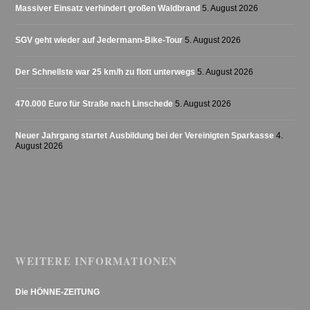
Massiver Einsatz verhindert großen Waldbrand
5. August 2026
SGV geht wieder auf Jedermann-Bike-Tour
5. August 2026
Der Schnellste war 25 km/h zu flott unterwegs
5. August 2026
470.000 Euro für Straße nach Linschede
5. August 2026
Neuer Jahrgang startet Ausbildung bei der Vereinigten Sparkasse
4.
August 2026
WEITERE INFORMATIONEN
Die HÖNNE-ZEITUNG