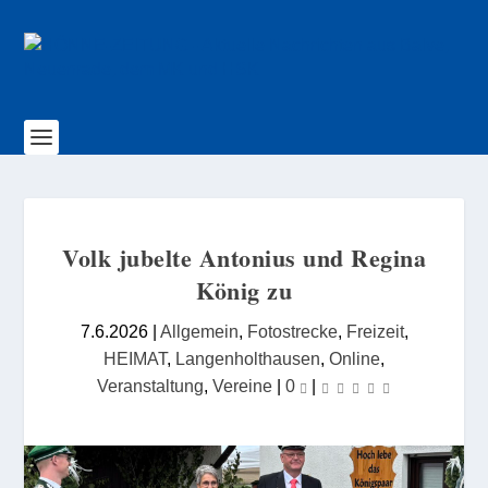
Volk jubelte Antonius und Regina
König zu
7.6.2026
|
Allgemein
,
Fotostrecke
,
Freizeit
,
HEIMAT
,
Langenholthausen
,
Online
,
Veranstaltung
,
Vereine
|
0
|