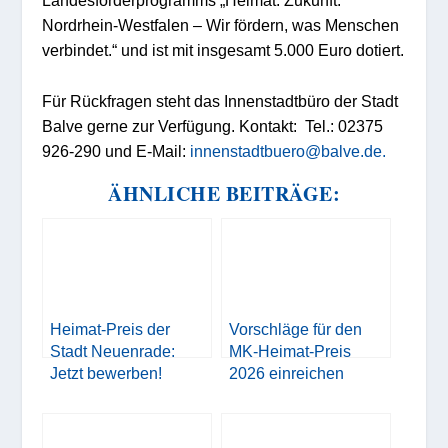
Landesförderprogramms „Heimat. Zukunft.
Nordrhein-Westfalen – Wir fördern, was Menschen
verbindet.“ und
ist
mit insgesamt 5.000 Euro dotiert.
Für Rückfragen steht das Innenstadtbüro der Stadt
Balve
gerne zur Verfügung.
Kontakt:
Tel.: 02375
926-290
und
E-Mail:
innenstadtbuero@balve.de.
ÄHNLICHE BEITRÄGE:
Heimat-Preis der
Vorschläge für den
Stadt Neuenrade:
MK-Heimat-Preis
Jetzt bewerben!
2026 einreichen