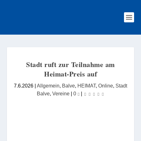
Stadt ruft zur Teilnahme am
Heimat-Preis auf
7.6.2026
|
Allgemein
,
Balve
,
HEIMAT
,
Online
,
Stadt
Balve
,
Vereine
|
0
|