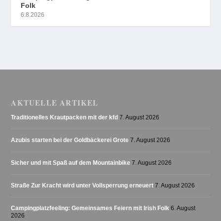
Folk
6.8.2026
AKTUELLE ARTIKEL
Traditionelles Krautpacken mit der kfd
7. August 2026
Azubis starten bei der Goldbäckerei Grote
7. August 2026
Sicher und mit Spaß auf dem Mountainbike
7. August 2026
Straße Zur Kracht wird unter Vollsperrung erneuert
7. August 2026
Campingplatzfeeling: Gemeinsames Feiern mit Irish Folk
6. August
2026