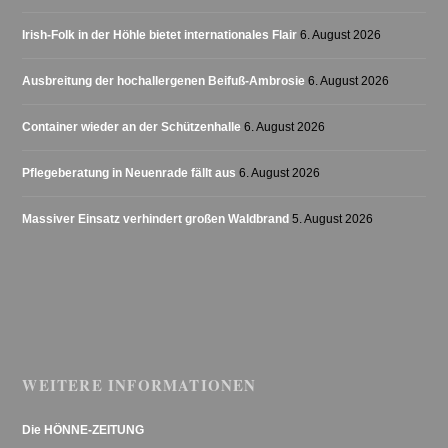
Irish-Folk in der Höhle bietet internationales Flair
6. August 2026
Ausbreitung der hochallergenen Beifuß-Ambrosie
6. August 2026
Container wieder an der Schützenhalle
6. August 2026
Pflegeberatung in Neuenrade fällt aus
6. August 2026
Massiver Einsatz verhindert großen Waldbrand
5. August 2026
WEITERE INFORMATIONEN
Die HÖNNE-ZEITUNG