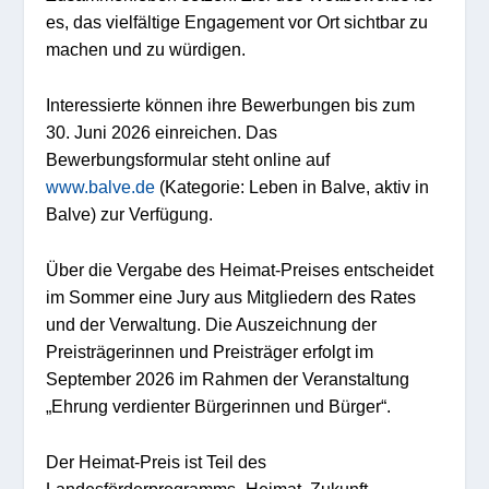
es, das vielfältige Engagement vor Ort sichtbar zu
machen und zu würdigen.
Interessierte können ihre Bewerbungen bis zum
30. Juni 2026 einreichen. Das
Bewerbungsf
ormular steht online
auf
www.balve.de
(
Kategorie:
Leben in Balve,
a
ktiv in
Balve)
zur Verfügung.
Über die Vergabe des Heimat-Preises entscheidet
im Sommer eine Jury aus Mitgliedern des Rates
und der Verwaltung. Die Auszeichnung der
Preisträgerinnen und Preisträger erfolgt
im
September 2026 im Rahmen
der Veranstaltung
„
Ehrung verdienter Bürgerinnen und Bürger
“
.
Der Heimat-Preis ist Teil des