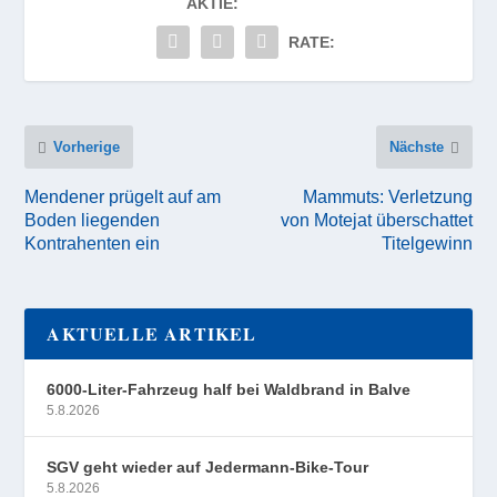
AKTIE:
RATE:
Vorherige
Nächste
Mendener prügelt auf am
Mammuts: Verletzung
Boden liegenden
von Motejat überschattet
Kontrahenten ein
Titelgewinn
AKTUELLE ARTIKEL
6000-Liter-Fahrzeug half bei Waldbrand in Balve
5.8.2026
SGV geht wieder auf Jedermann-Bike-Tour
5.8.2026