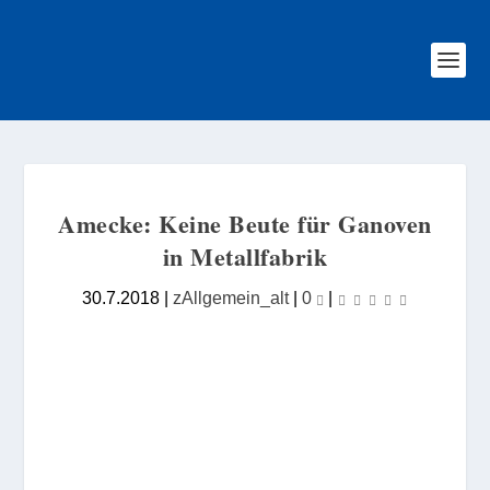
Amecke: Keine Beute für Ganoven
in Metallfabrik
30.7.2018
|
zAllgemein_alt
|
0
|