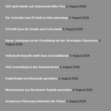
SGV geht wieder auf Jedermann-Bike-Tour
5. August 2026
Der Schnellst war 25 km/h zu flott unterwegs
5. August 2026
470.000 Euro für Straße nach Linschede
5. August 2026
Neuer Jahrgang startet Ausbildung bei der Vereinigten Sparkasse
4.
August 2026
Volksbank begrüßt zwölf neue Auszubildende
4. August 2026
VHS-Anmeldung in den Sommerferien
4. August 2026
Kupferkabel von Baustelle gestohlen
4. August 2026
Marienstatue aus Beckumer Kapelle gestohlen
4. August 2026
Schwarzes Fahrzeug entkommt der Polizei
4. August 2026