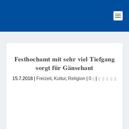
Festhochamt mit sehr viel Tiefgang
sorgt für Gänsehaut
15.7.2018
|
Freizeit
,
Kultur
,
Religion
|
0
|