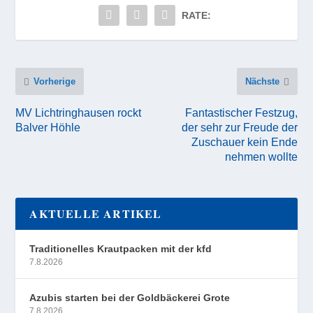
RATE:
Vorherige
Nächste
MV Lichtringhausen rockt
Fantastischer Festzug,
Balver Höhle
der sehr zur Freude der
Zuschauer kein Ende
nehmen wollte
AKTUELLE ARTIKEL
Traditionelles Krautpacken mit der kfd
7.8.2026
Azubis starten bei der Goldbäckerei Grote
7.8.2026