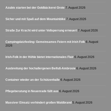
Azubis starten bei der Goldbäckerei Grote
7. August 2026
Sicher und mit Spaß auf dem Mountainbike
7. August 2026
Straße Zur Kracht wird unter Vollsperrung erneuert
7. August 2026
Campingplatzfeeling: Gemeinsames Feiern mit Irish Folk
6. August
2026
Irish-Folk in der Höhle bietet internationales Flair
6. August 2026
Ausbreitung der hochallergenen Beifuß-Ambrosie
6. August 2026
Container wieder an der Schützenhalle
6. August 2026
Pflegeberatung in Neuenrade fällt aus
6. August 2026
Massiver Einsatz verhindert großen Waldbrand
5. August 2026