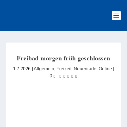
Freibad morgen früh geschlossen
1.7.2026
|
Allgemein
,
Freizeit
,
Neuenrade
,
Online
|
0
|