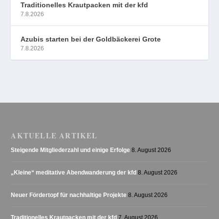
Traditionelles Krautpacken mit der kfd
7.8.2026
Azubis starten bei der Goldbäckerei Grote
7.8.2026
AKTUELLE ARTIKEL
Steigende Mitgliederzahl und einige Erfolge
8. August 2026
„Kleine“ meditative Abendwanderung der kfd
8. August 2026
Neuer Fördertopf für nachhaltige Projekte
8. August 2026
Traditionelles Krautpacken mit der kfd
7. August 2026