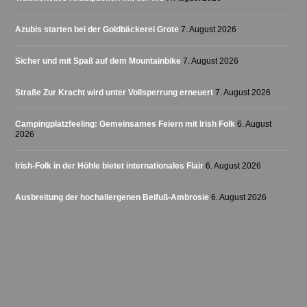
Azubis starten bei der Goldbäckerei Grote
7. August 2026
Sicher und mit Spaß auf dem Mountainbike
7. August 2026
Straße Zur Kracht wird unter Vollsperrung erneuert
7. August 2026
Campingplatzfeeling: Gemeinsames Feiern mit Irish Folk
6. August
2026
Irish-Folk in der Höhle bietet internationales Flair
6. August 2026
Ausbreitung der hochallergenen Beifuß-Ambrosie
6. August 2026